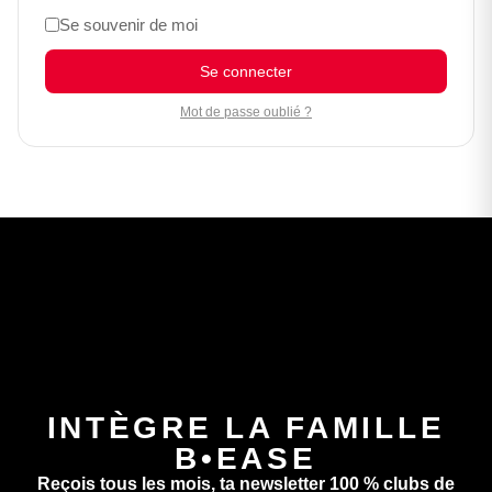
Se souvenir de moi
Se connecter
Mot de passe oublié ?
INTÈGRE LA FAMILLE
B•EASE
Reçois tous les mois, ta newsletter 100 % clubs de