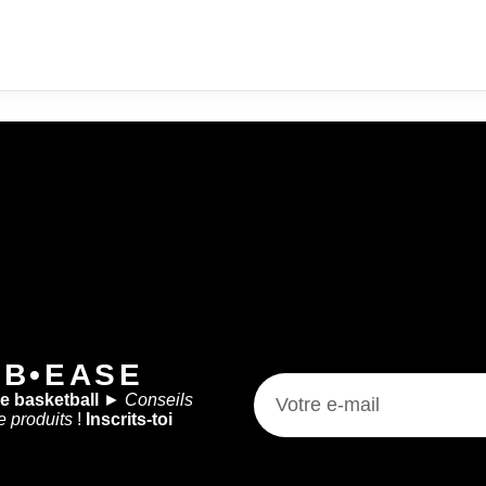
 B•EASE
de basketball
►
Conseils
e produits
!
Inscrits-toi