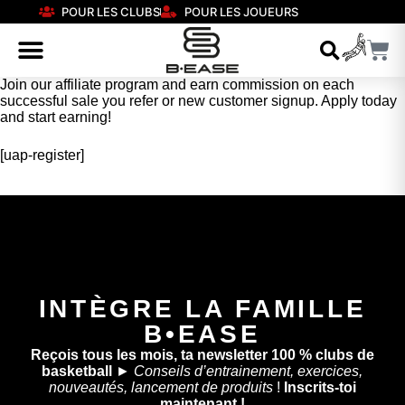
POUR LES CLUBS
POUR LES JOUEURS
Join our affiliate program and earn commission on each
successful sale you refer or new customer signup. Apply today
and start earning!
[uap-register]
INTÈGRE LA FAMILLE
B•EASE
Reçois tous les mois, ta newsletter 100 % clubs de
basketball
►
Conseils d’entrainement, exercices,
nouveautés, lancement de produits
!
Inscrits-toi
maintenant !