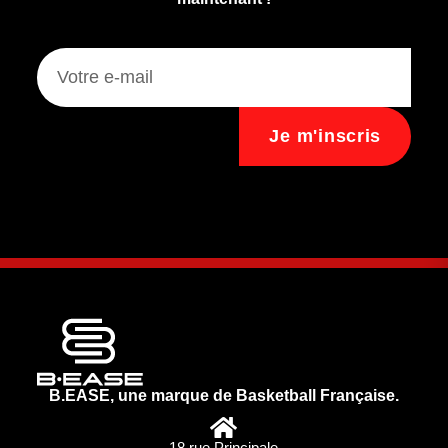
Je m'inscris
B.EASE, une marque de Basketball Française.
18 rue Principale