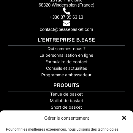
68320 Windensolen (France)
+336 37 99 63 13
contact@beasebasket.com
L'ENTREPRISE B.EASE
Qui sommes-nous ?
La personnalisation en ligne
Formulaire de contact
Conseils et actualités
Programme ambassadeur
PRODUITS
Tenue de basket
Maillot de basket
Short de basket
Sur-maillot
Gérer le consentement
Assistant B.EASE
Autres
● En ligne
Boutique club
Pour offrir les meilleures expériences, nous utilisons des technologies