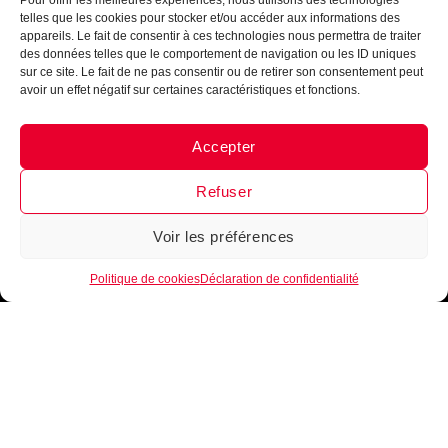
Pour offrir les meilleures expériences, nous utilisons des technologies
telles que les cookies pour stocker et/ou accéder aux informations des
appareils. Le fait de consentir à ces technologies nous permettra de traiter
des données telles que le comportement de navigation ou les ID uniques
sur ce site. Le fait de ne pas consentir ou de retirer son consentement peut
avoir un effet négatif sur certaines caractéristiques et fonctions.
Accepter
Messenger
·
Instagram
Refuser
Voir les préférences
1
Politique de cookies
Déclaration de confidentialité