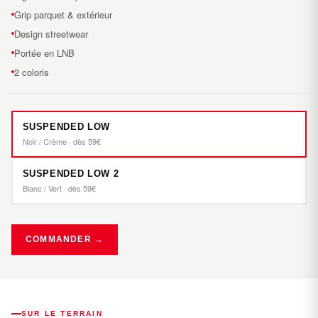
Grip parquet & extérieur
Design streetwear
Portée en LNB
2 coloris
SUSPENDED LOW
Noir / Crème · dès 59€
SUSPENDED LOW 2
Blanc / Vert · dès 59€
COMMANDER →
SUR LE TERRAIN