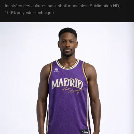
Inspirées des cultures basketball mondiales. Sublimation HD,
100% polyester technique.