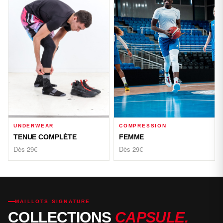
UNDERWEAR
COMPRESSION
TENUE COMPLÈTE
FEMME
Dès 29€
Dès 29€
MAILLOTS SIGNATURE
COLLECTIONS
CAPSULE.