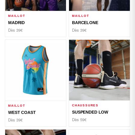
MAILLOT
MAILLOT
MADRID
BARCELONE
Dès 39€
Dès 39€
CHAUSSURES
MAILLOT
SUSPENDED LOW
WEST COAST
Dès 59€
Dès 39€