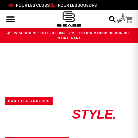
POUR LES CLUBS
POUR LES JOUEURS
🏀 LIVRAISON OFFERTE DÈS 60€ · COLLECTION MADRID DISPONIBLE
MAINTENANT
POUR LES JOUEURS
JOUE TON
STYLE.
IMPOSE TON JEU.