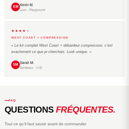
Kevin M.
KM
Lyon · Playground
★★★★☆
WEST COAST + COMPRESSION
« Le kit complet West Coast + débardeur compression, c’est
exactement ce que je cherchais. Look unique. »
Sarah M.
SM
Bordeaux · U18
FAQ
QUESTIONS
FRÉQUENTES.
Tout ce qu’il faut savoir avant de commander.