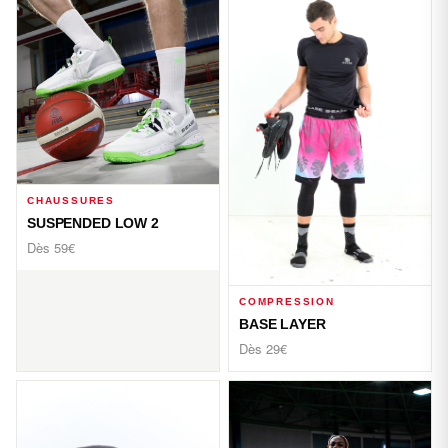
CHAUSSURES
SUSPENDED LOW 2
Dès 59€
COMPRESSION
BASE LAYER
Dès 29€