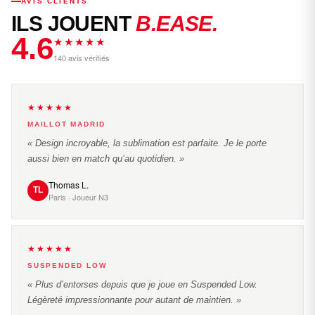
AVIS CLIENTS
ILS JOUENT
B.EASE.
4.6
★★★★★
140 avis vérifiés
★★★★★
MAILLOT MADRID
« Design incroyable, la sublimation est parfaite. Je le porte
aussi bien en match qu’au quotidien. »
Thomas L.
TL
Paris · Joueur N3
★★★★★
SUSPENDED LOW
« Plus d’entorses depuis que je joue en Suspended Low.
Légèreté impressionnante pour autant de maintien. »