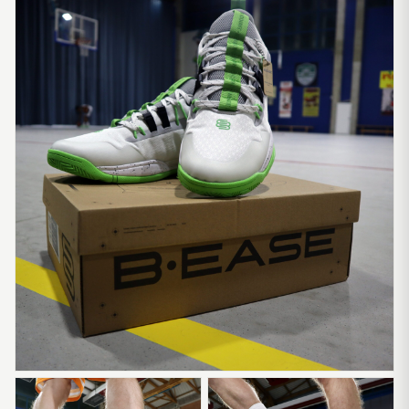
Ancien joueur Équipe de France · Coach
« B.EASE comprend les vrais besoins des joueurs. Une
marque française qui fait la différence. »