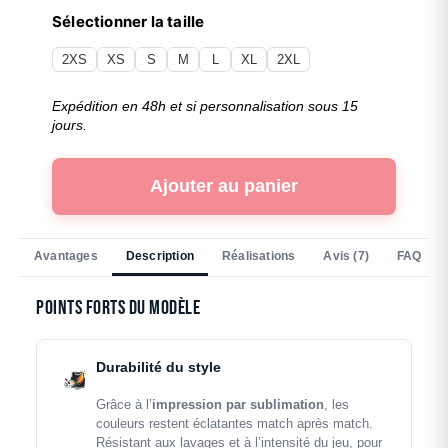
Sélectionner la taille
2XS
XS
S
M
L
XL
2XL
Expédition en 48h et si personnalisation sous 15
jours.
Ajouter au panier
Avantages
Description
Réalisations
Avis (7)
FAQ
Points forts du modèle
Durabilité du style
Grâce à l’
impression par sublimation
, les
couleurs restent éclatantes match après match.
Résistant aux lavages et à l’intensité du jeu, pour