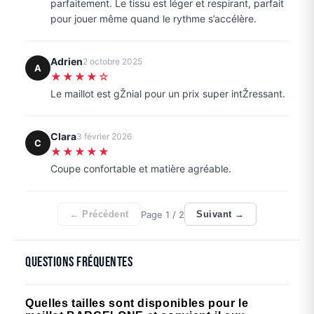
parfaitement. Le tissu est léger et respirant, parfait
pour jouer même quand le rythme s’accélère.
Adrien
2 octobre 2025
A
★★★★☆
Le maillot est gŽnial pour un prix super intŽressant.
Clara
3 février 2026
C
★★★★★
Coupe confortable et matière agréable.
Page
1
/ 2
← Précédent
Suivant →
Questions fréquentes
Quelles tailles sont disponibles pour le