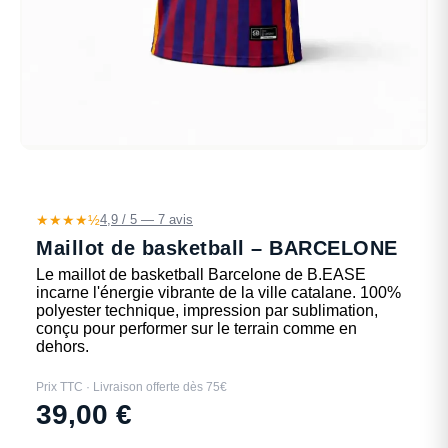
★★★★½
4,9 / 5 — 7 avis
Maillot de basketball – BARCELONE
Le maillot de basketball Barcelone de B.EASE
incarne l'énergie vibrante de la ville catalane. 100%
polyester technique, impression par sublimation,
conçu pour performer sur le terrain comme en
dehors.
Prix TTC · Livraison offerte dès 75€
39,00
€