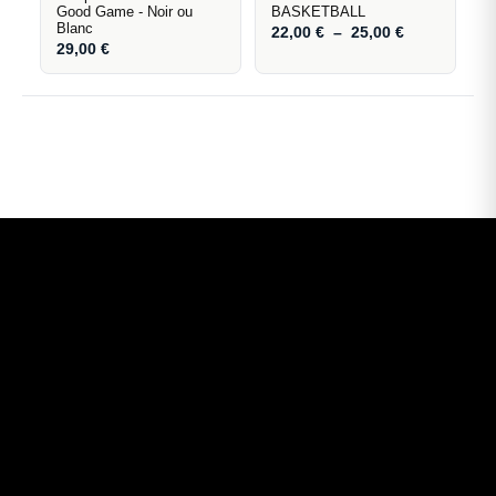
Good Game - Noir ou
BASKETBALL
Blanc
22,00
€
–
25,00
€
29,00
€