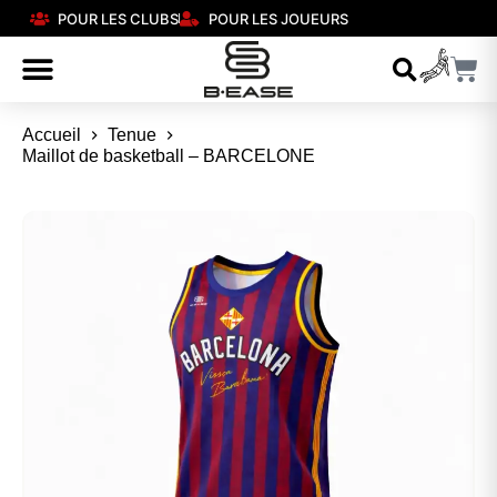
POUR LES CLUBS
POUR LES JOUEURS
Accueil
Tenue
Maillot de basketball – BARCELONE