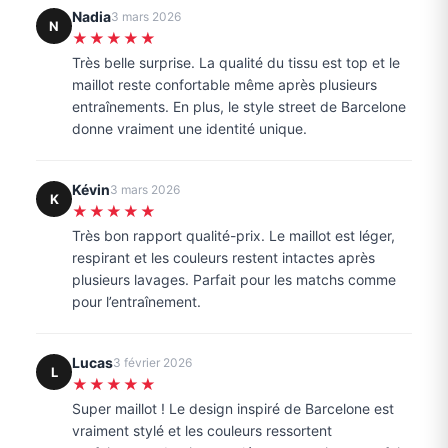
Nadia
3 mars 2026
N
★★★★★
Très belle surprise. La qualité du tissu est top et le
maillot reste confortable même après plusieurs
entraînements. En plus, le style street de Barcelone
donne vraiment une identité unique.
Kévin
3 mars 2026
K
★★★★★
Très bon rapport qualité-prix. Le maillot est léger,
respirant et les couleurs restent intactes après
plusieurs lavages. Parfait pour les matchs comme
pour l’entraînement.
Lucas
3 février 2026
L
★★★★★
Super maillot ! Le design inspiré de Barcelone est
vraiment stylé et les couleurs ressortent