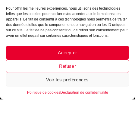
● En ligne
Pour offrir les meilleures expériences, nous utilisons des technologies
telles que les cookies pour stocker et/ou accéder aux informations des
appareils. Le fait de consentir à ces technologies nous permettra de traiter
des données telles que le comportement de navigation ou les ID uniques
sur ce site. Le fait de ne pas consentir ou de retirer son consentement peut
avoir un effet négatif sur certaines caractéristiques et fonctions.
Accepter
Messenger
·
Instagram
Refuser
Voir les préférences
1
Politique de cookies
Déclaration de confidentialité