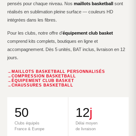
pensés pour chaque niveau. Nos
maillots basketball
sont
réalisés en sublimation pleine surface — couleurs HD
intégrées dans les fibres.
Pour les clubs, notre offre d’
équipement club basket
comprend kits complets, boutiques en ligne et
accompagnement. Dès 5 unités, BAT inclus, livraison en 12
jours.
MAILLOTS BASKETBALL PERSONNALISÉS
COMPRESSION BASKETBALL
ÉQUIPEMENT CLUB BASKET
CHAUSSURES BASKETBALL
50
12
j
Clubs équipés
Délai moyen
France & Europe
de livraison