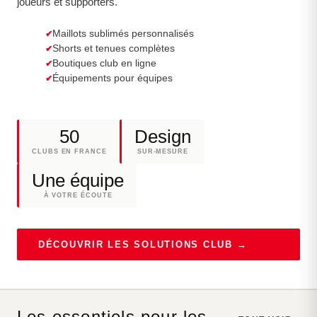
joueurs et supporters.
Maillots sublimés personnalisés
Shorts et tenues complètes
Boutiques club en ligne
Équipements pour équipes
50
Design
CLUBS EN FRANCE
SUR-MESURE
Une équipe
À VOTRE ÉCOUTE
DÉCOUVRIR LES SOLUTIONS CLUB →
Les essentiels pour les