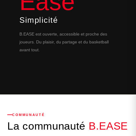
Ease
Simplicité
B.EASE est ouverte, accessible et proche des
joueurs. Du plaisir, du partage et du basketball
avant tout.
COMMUNAUTÉ
La communauté
B.EASE