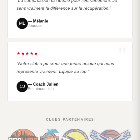
"La compression est idéale pour l'entraînement. Je
sens vraiment la différence sur la récupération."
— Mélanie
ML
Joueuse
★★★★★
"Notre club a pu créer une tenue unique qui nous
représente vraiment. Équipe au top."
— Coach Julien
CJ
Entraîneur club
CLUBS PARTENAIRES