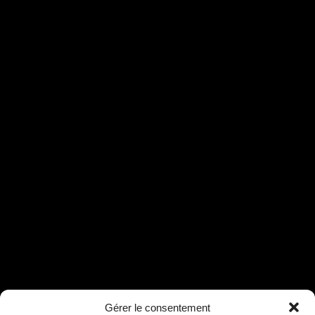
Gérer le consentement
Assistant B.EASE