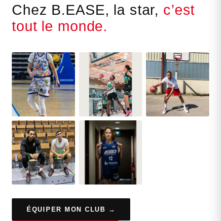
Chez B.EASE, la star,
c’est
tout le monde.
ÉQUIPER MON CLUB →