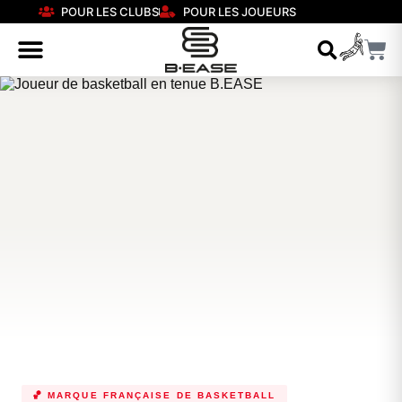
POUR LES CLUBS
POUR LES JOUEURS
🏀 MARQUE FRANÇAISE DE BASKETBALL