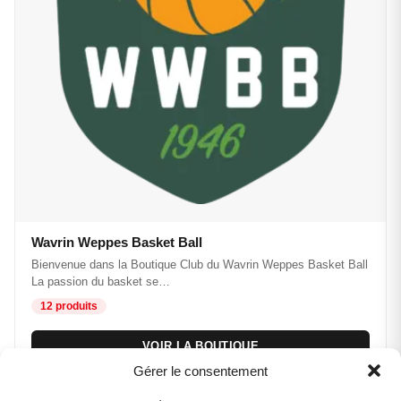
Wavrin Weppes Basket Ball
Bienvenue dans la Boutique Club du Wavrin Weppes Basket Ball
La passion du basket se…
12 produits
VOIR LA BOUTIQUE
Assistant B.EASE
Gérer le consentement
● En ligne