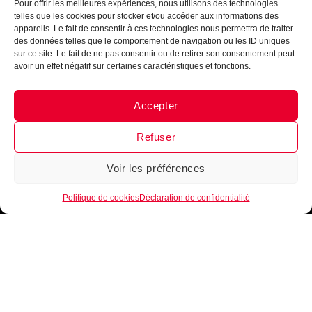
Pour offrir les meilleures expériences, nous utilisons des technologies
telles que les cookies pour stocker et/ou accéder aux informations des
appareils. Le fait de consentir à ces technologies nous permettra de traiter
des données telles que le comportement de navigation ou les ID uniques
sur ce site. Le fait de ne pas consentir ou de retirer son consentement peut
avoir un effet négatif sur certaines caractéristiques et fonctions.
Accepter
Messenger
·
Instagram
Refuser
Voir les préférences
1
Politique de cookies
Déclaration de confidentialité