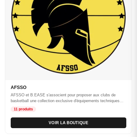
AFSSO
AFSSO et B.EASE s'associent pour proposer aux clubs de
basketball une collection exclusive d'équipements techniques…
11 produits
VOIR LA BOUTIQUE