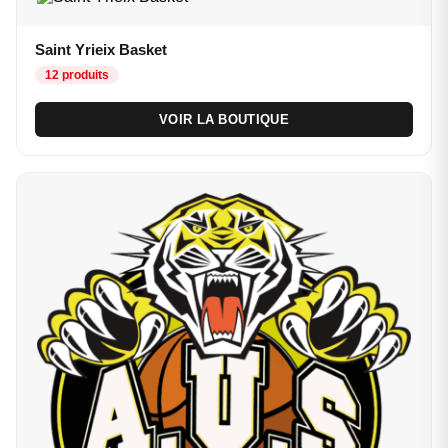
Saint Yrieix Basket
12 produits
VOIR LA BOUTIQUE