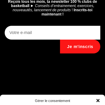
Reçois tous les mois, ta newsletter 100 % clubs de
basketball
►
Conseils d’entrainement, exercices,
nouveautés, lancement de produits
!
Inscrits-toi
maintenant !
Je m'inscris
Assistant B.EASE
Gérer le consentement
● En ligne