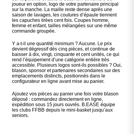
joueur en option, logo de votre partenaire principal
sur la manche. La maille reste dense après une
saison de lavages, les coutures d’épaule tiennent
les capuches tirées cent fois. Coupes homme,
femme et enfant, tailles mélangées sur une même
commande groupée.
Y a-t-il une quantité minimum ? Aucune. Le prix
devient dégressif dès cinq pièces, et continue de
baisser à dix, vingt, cinquante et cent unités, ce qui
rend l’équipement d’une catégorie entière très
accessible. Plusieurs logos sont-ils possibles ? Oui,
blason, sponsor et partenaires secondaires sur des
emplacements distincts, positionnés dans le
configurateur en ligne avant mise au panier.
Ajoutez vos pièces au panier une fois votre blason
déposé : commandez directement en ligne,
expédition sous 15 jours ouvrés. B.EASE équipe
les clubs FFBB depuis le mini-basket jusqu’aux
seniors.