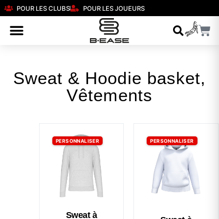
POUR LES CLUBS
POUR LES JOUEURS
Sweat & Hoodie basket
,
Vêtements
PERSONNALISER
PERSONNALISER
Sweat à