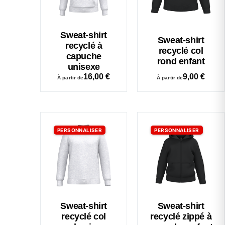
Sweat-shirt
Sweat-shirt
recyclé à
recyclé col
capuche
rond enfant
unisexe
16,00
€
9,00
€
À partir de
À partir de
PERSONNALISER
PERSONNALISER
Sweat-shirt
Sweat-shirt
recyclé col
recyclé zippé à