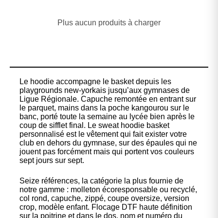
Plus aucun produits à charger
Le hoodie accompagne le basket depuis les
playgrounds new-yorkais jusqu’aux gymnases de
Ligue Régionale. Capuche remontée en entrant sur
le parquet, mains dans la poche kangourou sur le
banc, porté toute la semaine au lycée bien après le
coup de sifflet final. Le sweat hoodie basket
personnalisé est le vêtement qui fait exister votre
club en dehors du gymnase, sur des épaules qui ne
jouent pas forcément mais qui portent vos couleurs
sept jours sur sept.
Seize références, la catégorie la plus fournie de
notre gamme : molleton écoresponsable ou recyclé,
col rond, capuche, zippé, coupe oversize, version
crop, modèle enfant. Flocage DTF haute définition
sur la poitrine et dans le dos, nom et numéro du