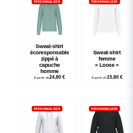
PERSONNALISER
PERSONNALISER
Sweat-shirt
écoresponsable
Sweat-shirt
zippé à
femme
capuche
« Loose »
homme
24,80
€
15,80
€
À partir de
À partir de
PERSONNALISER
PERSONNALISER