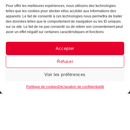
Pour offrir les meilleures expériences, nous utilisons des technologies
telles que les cookies pour stocker et/ou accéder aux informations des
appareils. Le fait de consentir à ces technologies nous permettra de traiter
des données telles que le comportement de navigation ou les ID uniques
sur ce site. Le fait de ne pas consentir ou de retirer son consentement peut
avoir un effet négatif sur certaines caractéristiques et fonctions.
Accepter
Messenger
·
Instagram
Refuser
Voir les préférences
1
FILTRER
Politique de cookies
Déclaration de confidentialité