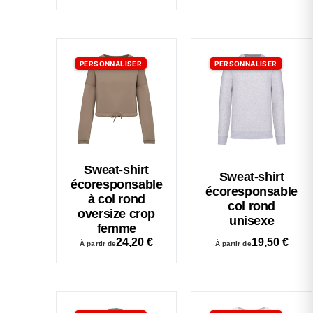
PERSONNALISER
PERSONNALISER
Sweat-shirt
Sweat-shirt
écoresponsable
écoresponsable
à col rond
col rond
oversize crop
unisexe
femme
24,20
€
19,50
€
À partir de
À partir de