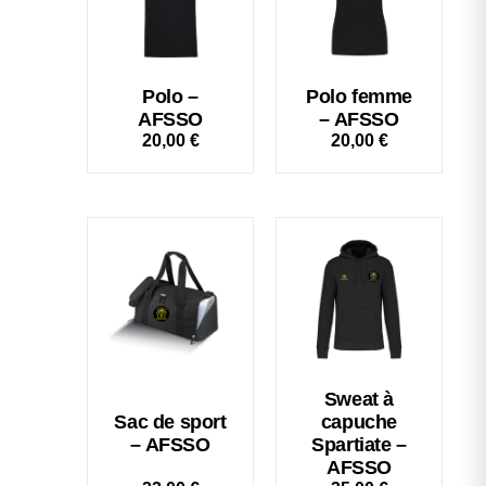
Polo –
Polo femme
AFSSO
– AFSSO
20,00
€
20,00
€
Sweat à
Sac de sport
capuche
– AFSSO
Spartiate –
AFSSO