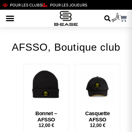
POUR LES CLUBS
POUR LES JOUEURS
AFSSO
,
Boutique club
Bonnet –
Casquette
AFSSO
AFSSO
12,00
€
12,00
€