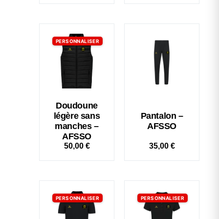
PERSONNALISER
Doudoune
légère sans
Pantalon –
manches –
AFSSO
AFSSO
50,00
€
35,00
€
PERSONNALISER
PERSONNALISER