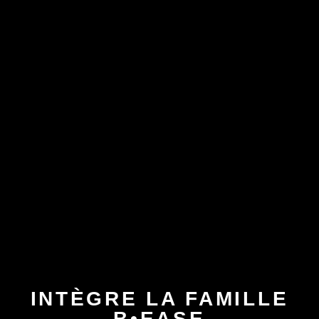
INTÈGRE LA FAMILLE
B•EASE