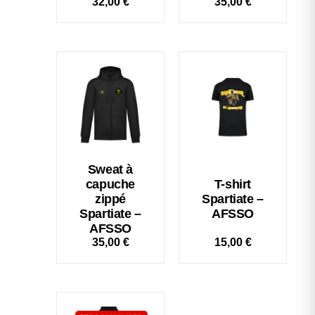
32,00
€
35,00
€
Sweat à
capuche
T-shirt
zippé
Spartiate –
Spartiate –
AFSSO
AFSSO
35,00
€
15,00
€