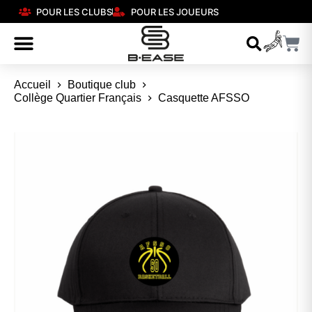
POUR LES CLUBS
POUR LES JOUEURS
Accueil
Boutique club
Collège Quartier Français
Casquette AFSSO