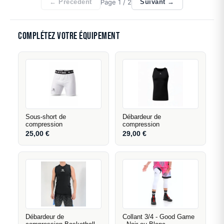
Page
1
/ 2
← Précédent
Suivant →
Complétez votre équipement
Sous-short de
Débardeur de
compression
compression
25,00
€
29,00
€
Débardeur de
Collant 3/4 - Good Game