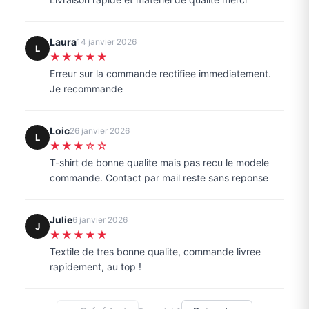
Laura
14 janvier 2026
L
★★★★★
Erreur sur la commande rectifiee immediatement.
Je recommande
Loic
26 janvier 2026
L
★★★☆☆
T-shirt de bonne qualite mais pas recu le modele
commande. Contact par mail reste sans reponse
Julie
6 janvier 2026
J
★★★★★
Textile de tres bonne qualite, commande livree
rapidement, au top !