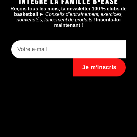
INTÈGRE LA FAMILLE B•EASE
Reçois tous les mois, ta newsletter 100 % clubs de
basketball
►
Conseils d’entrainement, exercices,
nouveautés, lancement de produits
!
Inscrits-toi
maintenant !
Je m'inscris