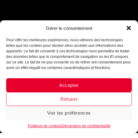
Assistant B.EASE
Gérer le consentement
● En ligne
Pour offrir les meilleures expériences, nous utilisons des technologies
telles que les cookies pour stocker et/ou accéder aux informations des
appareils. Le fait de consentir à ces technologies nous permettra de traiter
des données telles que le comportement de navigation ou les ID uniques
sur ce site. Le fait de ne pas consentir ou de retirer son consentement peut
avoir un effet négatif sur certaines caractéristiques et fonctions.
Accepter
Messenger
·
Instagram
Refuser
Voir les préférences
1
Politique de cookies
Déclaration de confidentialité