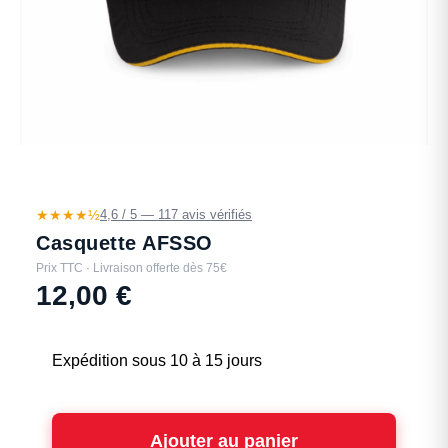
★★★★½
4,6 / 5 — 117 avis vérifiés
Casquette AFSSO
Prix TTC · Livraison offerte dès 75€
12,00
€
Expédition sous 10 à 15 jours
Ajouter au panier