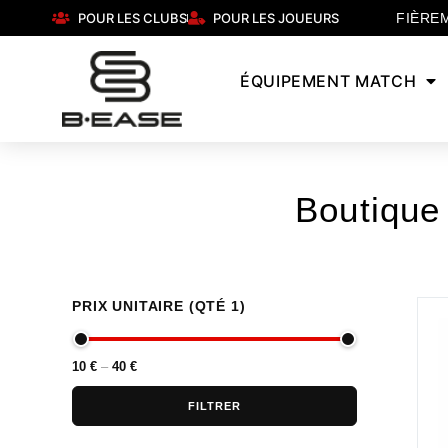
POUR LES CLUBS
POUR LES JOUEURS
FIÈRE
ÉQUIPEMENT MATCH
Boutique
PRIX UNITAIRE (QTÉ 1)
10 €
40 €
FILTRER