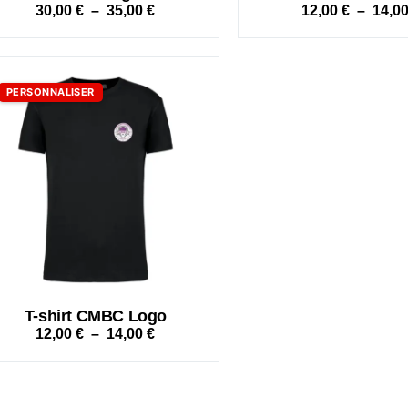
30,00
€
–
35,00
€
12,00
€
–
14,0
PERSONNALISER
T-shirt CMBC Logo
12,00
€
–
14,00
€