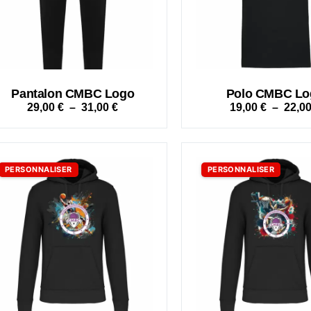
Pantalon CMBC Logo
Polo CMBC Lo
29,00
€
–
31,00
€
19,00
€
–
22,0
PERSONNALISER
PERSONNALISER