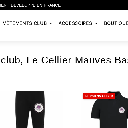
MENT DÉVELOPPÉ EN FRANCE
VÊTEMENTS CLUB
ACCESSOIRES
BOUTIQU
 club
,
Le Cellier Mauves Ba
PERSONNALISER