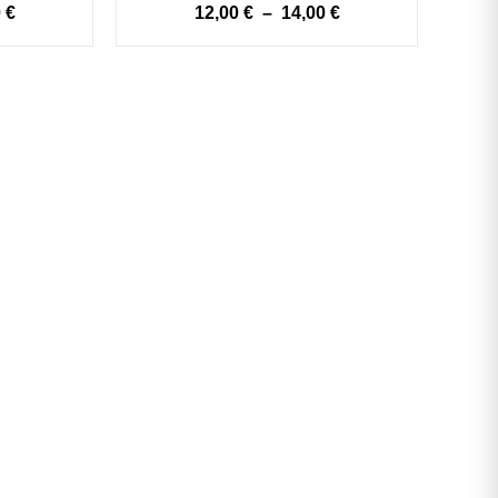
0
€
12,00
€
–
14,00
€