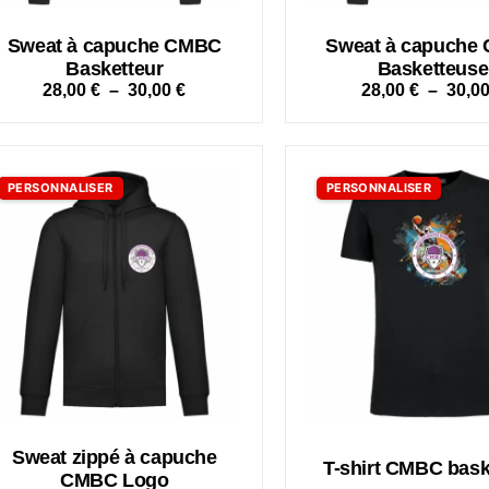
Sweat à capuche CMBC
Sweat à capuche
Basketteur
Basketteuse
28,00
€
–
30,00
€
28,00
€
–
30,0
PERSONNALISER
PERSONNALISER
Sweat zippé à capuche
T-shirt CMBC bask
CMBC Logo