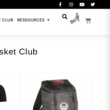
E CLUB
RESSOURCES
sket Club