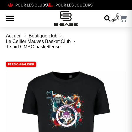
POUR LES CLUBS
POUR LES JOUEURS
Accueil
Boutique club
Le Cellier Mauves Basket Club
T-shirt CMBC basketteuse
PERSONNALISER