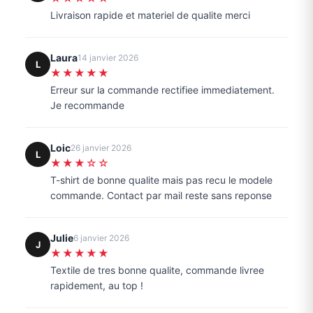
Livraison rapide et materiel de qualite merci
Laura
14 janvier 2026
L
★★★★★
Erreur sur la commande rectifiee immediatement.
Je recommande
Loic
26 janvier 2026
L
★★★☆☆
T-shirt de bonne qualite mais pas recu le modele
commande. Contact par mail reste sans reponse
Julie
6 janvier 2026
J
★★★★★
Textile de tres bonne qualite, commande livree
rapidement, au top !