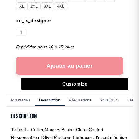
XL
2XL
3XL
4XL
xe_is_designer
1
Expédition sous 10 à 15 jours
Ajouter au panier
Customize
Avantages
Description
Réalisations
Avis (117)
FAQ
Description
T-shirt Le Cellier Mauves Basket Club : Confort
Responsable et Style Moderne Embrassez l'esprit d'équipe