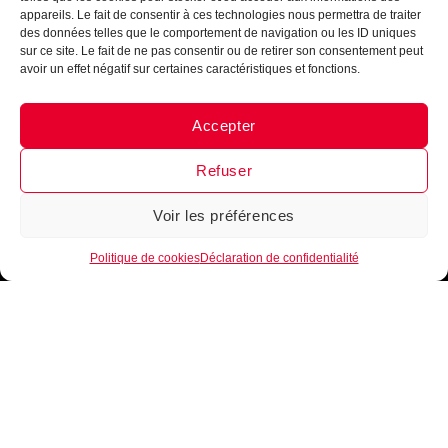
appareils. Le fait de consentir à ces technologies nous permettra de traiter
des données telles que le comportement de navigation ou les ID uniques
sur ce site. Le fait de ne pas consentir ou de retirer son consentement peut
avoir un effet négatif sur certaines caractéristiques et fonctions.
Accepter
Messenger
·
Instagram
Refuser
Voir les préférences
1
Politique de cookies
Déclaration de confidentialité