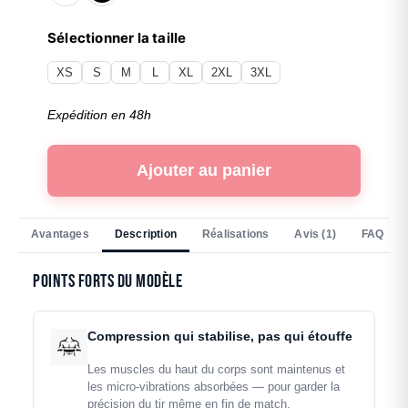
Sélectionner la taille
XS
S
M
L
XL
2XL
3XL
Expédition en 48h
Ajouter au panier
Avantages
Description
Réalisations
Avis (1)
FAQ
Points forts du modèle
Compression qui stabilise, pas qui étouffe
Les muscles du haut du corps sont maintenus et
les micro-vibrations absorbées — pour garder la
précision du tir même en fin de match.