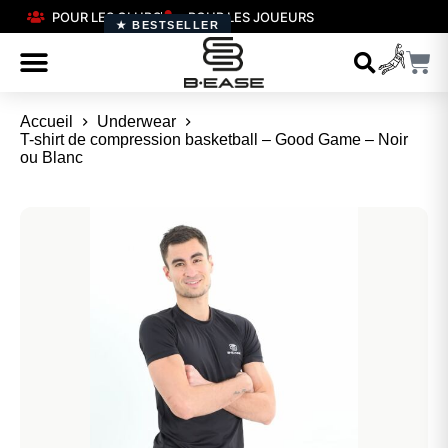
POUR LES CLUBS
POUR LES JOUEURS
★ BESTSELLER
Accueil
Underwear
T-shirt de compression basketball – Good Game – Noir
ou Blanc