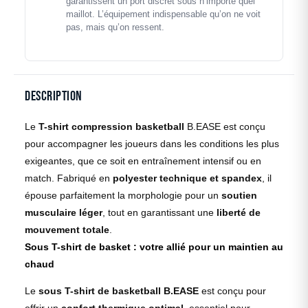
garantissent un port discret sous n’importe quel
maillot. L’équipement indispensable qu’on ne voit
pas, mais qu’on ressent.
Description
Le
T-shirt compression basketball
B.EASE est conçu
pour accompagner les joueurs dans les conditions les plus
exigeantes, que ce soit en entraînement intensif ou en
match. Fabriqué en
polyester technique et spandex
, il
épouse parfaitement la morphologie pour un
soutien
musculaire léger
, tout en garantissant une
liberté de
mouvement totale
.
Sous T-shirt de basket : votre allié pour un maintien au
chaud
Le
sous T-shirt de basketball B.EASE
est conçu pour
offrir un
confort thermique optimal
, essentiel pour