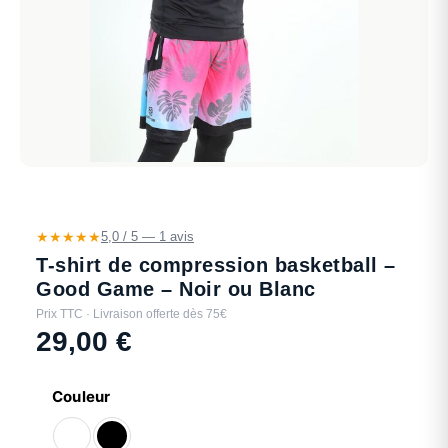
★★★★★
5,0 / 5 — 1 avis
T-shirt de compression basketball –
Good Game – Noir ou Blanc
Prix TTC · Livraison offerte dès 75€
29,00
€
Couleur