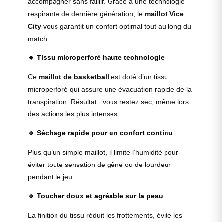
accompagner sans faillir. Grâce à une technologie
respirante de dernière génération, le
maillot Vice
City
vous garantit un confort optimal tout au long du
match.
🔹
Tissu microperforé haute technologie
Ce
maillot de basketball
est doté d’un tissu
microperforé qui assure une évacuation rapide de la
transpiration. Résultat : vous restez sec, même lors
des actions les plus intenses.
🔹
Séchage rapide pour un confort continu
Plus qu’un simple maillot, il limite l’humidité pour
éviter toute sensation de gêne ou de lourdeur
pendant le jeu.
🔹
Toucher doux et agréable sur la peau
La finition du tissu réduit les frottements, évite les