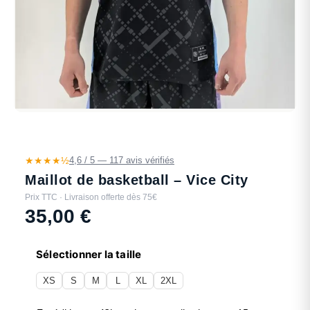
★★★★½
4,6 / 5 — 117 avis vérifiés
Maillot de basketball – Vice City
Prix TTC · Livraison offerte dès 75€
35,00
€
Sélectionner la taille
XS
S
M
L
XL
2XL