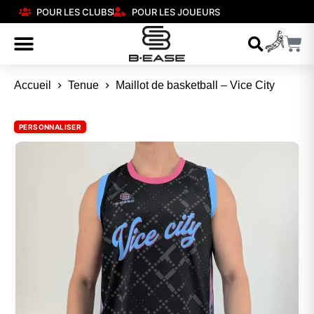
POUR LES CLUBS
POUR LES JOUEURS
Accueil
Tenue
Maillot de basketball – Vice City
PERSONNALISER