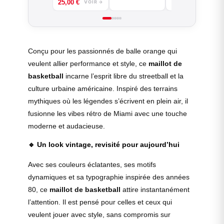
25,00
€
VOIR →
Conçu pour les passionnés de balle orange qui
veulent allier performance et style, ce
maillot de
basketball
incarne l’esprit libre du streetball et la
culture urbaine américaine. Inspiré des terrains
mythiques où les légendes s’écrivent en plein air, il
fusionne les vibes rétro de Miami avec une touche
moderne et audacieuse.
🔹
Un look vintage, revisité pour aujourd’hui
Avec ses couleurs éclatantes, ses motifs
dynamiques et sa typographie inspirée des années
80, ce
maillot de basketball
attire instantanément
l’attention. Il est pensé pour celles et ceux qui
veulent jouer avec style, sans compromis sur