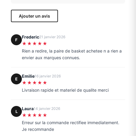
Ajouter un avis
Frederic
21 janvier 2026
F
★★★★★
Rien a redire, la paire de basket achetee n a rien a
envier aux marques connues.
Emilie
16 janvier 2026
E
★★★★★
Livraison rapide et materiel de qualite merci
Laura
14 janvier 2026
L
★★★★★
Erreur sur la commande rectifiee immediatement.
Je recommande