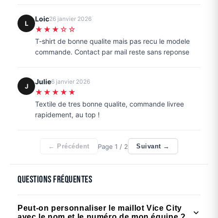
Loic
26 janvier 2026
L
★★★☆☆
T-shirt de bonne qualite mais pas recu le modele
commande. Contact par mail reste sans reponse
Julie
6 janvier 2026
J
★★★★★
Textile de tres bonne qualite, commande livree
rapidement, au top !
Page
1
/ 2
← Précédent
Suivant →
Questions fréquentes
Peut-on personnaliser le maillot Vice City
avec le nom et le numéro de mon équipe ?