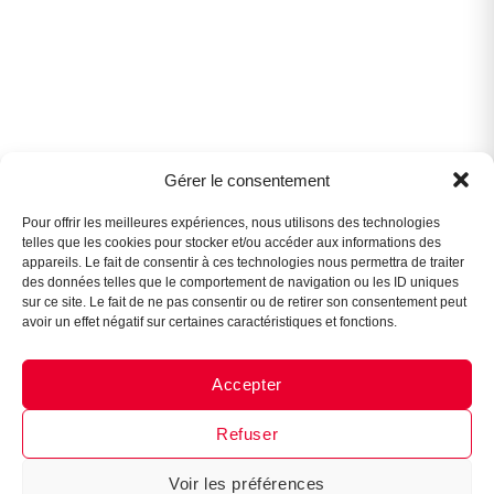
Gérer le consentement
Assistant B.EASE
● En ligne
Pour offrir les meilleures expériences, nous utilisons des technologies
telles que les cookies pour stocker et/ou accéder aux informations des
appareils. Le fait de consentir à ces technologies nous permettra de traiter
des données telles que le comportement de navigation ou les ID uniques
sur ce site. Le fait de ne pas consentir ou de retirer son consentement peut
avoir un effet négatif sur certaines caractéristiques et fonctions.
Accepter
Messenger
·
Instagram
Refuser
Voir les préférences
1