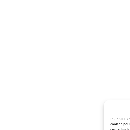
Pour offrir 
cookies pour
ces technolo