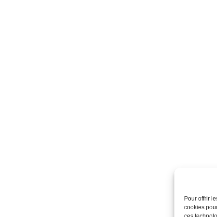
Pour offrir 
cookies pour
ces technolo