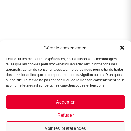
Gérer le consentement
Assistant B.EASE
● En ligne
Pour offrir les meilleures expériences, nous utilisons des technologies
telles que les cookies pour stocker et/ou accéder aux informations des
appareils. Le fait de consentir à ces technologies nous permettra de traiter
des données telles que le comportement de navigation ou les ID uniques
sur ce site. Le fait de ne pas consentir ou de retirer son consentement peut
avoir un effet négatif sur certaines caractéristiques et fonctions.
Accepter
Messenger
·
Instagram
Refuser
Voir les préférences
1