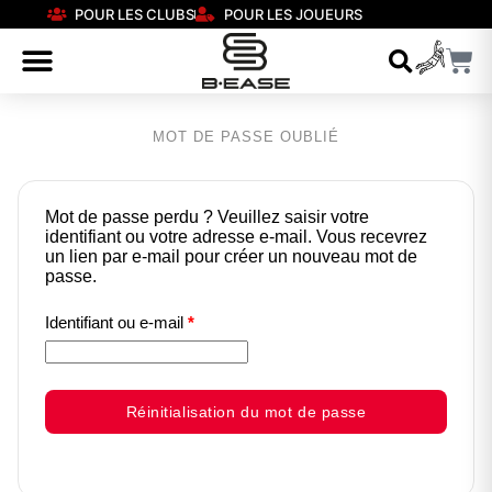
POUR LES CLUBS
POUR LES JOUEURS
MOT DE PASSE OUBLIÉ
Mot de passe perdu ? Veuillez saisir votre
identifiant ou votre adresse e-mail. Vous recevrez
un lien par e-mail pour créer un nouveau mot de
passe.
Identifiant ou e-mail
*
Réinitialisation du mot de passe