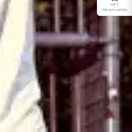
sur 5
166 avis vérifiés