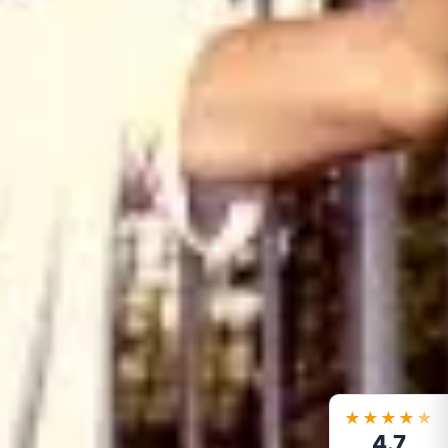
★★★★
★
4.7