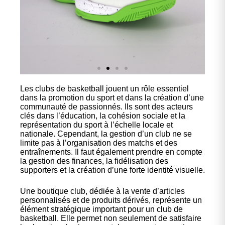
Les clubs de basketball jouent un rôle essentiel
Nos
dans la promotion du sport et dans la création d’une
chaussures
communauté de passionnés. Ils sont des acteurs
clés dans l’éducation, la cohésion sociale et la
représentation du sport à l’échelle locale et
Confort et performance à
nationale. Cependant, la gestion d’un club ne se
prix accessible.
limite pas à l’organisation des matchs et des
entraînements. Il faut également prendre en compte
la gestion des finances, la fidélisation des
supporters et la création d’une forte identité visuelle.
Cliquez ici
Une boutique club, dédiée à la vente d’articles
personnalisés et de produits dérivés, représente un
élément stratégique important pour un club de
basketball. Elle permet non seulement de satisfaire