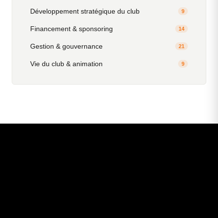
Développement stratégique du club
9
Financement & sponsoring
14
Gestion & gouvernance
21
Vie du club & animation
9