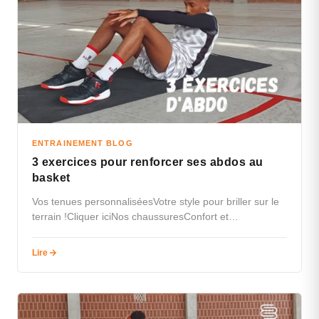
ENTRAINEMENT BLOG
3 exercices pour renforcer ses abdos au
basket
Vos tenues personnaliséesVotre style pour briller sur le
terrain !Cliquer iciNos chaussuresConfort et
performance à prix accessible.Cliquez iciTextile pour
les…
Lire