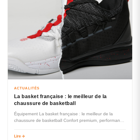
ACTUALITÉS
La basket française : le meilleur de la
chaussure de basketball
Équipement La basket française : le meilleur de la
chaussure de basketball Confort premium, performance
optimale et design tendance pour…
Lire