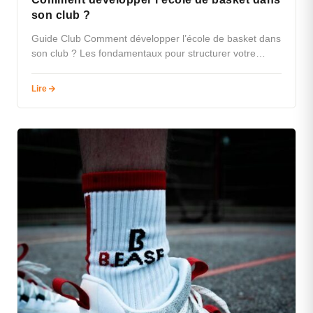
son club ?
Guide Club Comment développer l’école de basket dans
son club ? Les fondamentaux pour structurer votre
école minibasket et fidéliser…
Lire