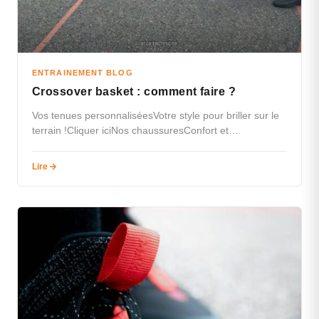
ENTRAINEMENT BLOG
Crossover basket : comment faire ?
Vos tenues personnaliséesVotre style pour briller sur le
terrain !Cliquer iciNos chaussuresConfort et
performance à prix accessible.Cliquez iciTextile pour
les…
Lire