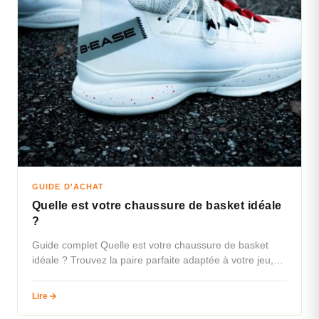
GUIDE D'ACHAT
Quelle est votre chaussure de basket idéale
?
Guide complet Quelle est votre chaussure de basket
idéale ? Trouvez la paire parfaite adaptée à votre jeu,
votre style…
Lire