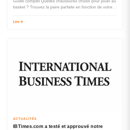
Guide complet Quelles chaussures choisir pour jouer au
basket ? Trouvez la paire parfaite en fonction de votre
type de…
Lire
ACTUALITÉS
IBTimes.com a testé et approuvé notre