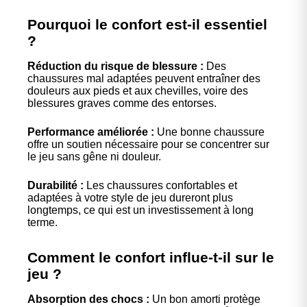
Pourquoi le confort est-il essentiel
?
Réduction du risque de blessure :
Des
chaussures mal adaptées peuvent entraîner des
douleurs aux pieds et aux chevilles, voire des
blessures graves comme des entorses.
Performance améliorée :
Une bonne chaussure
offre un soutien nécessaire pour se concentrer sur
le jeu sans gêne ni douleur.
Durabilité :
Les chaussures confortables et
adaptées à votre style de jeu dureront plus
longtemps, ce qui est un investissement à long
terme.
Comment le confort influe-t-il sur le
jeu ?
Absorption des chocs :
Un bon amorti protège