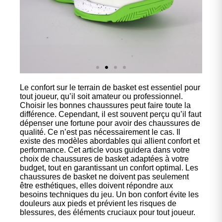
Le confort sur le terrain de basket est essentiel pour
Nos
tout joueur, qu’il soit amateur ou professionnel.
chaussures
Choisir les bonnes chaussures peut faire toute la
différence. Cependant, il est souvent perçu qu’il faut
dépenser une fortune pour avoir des chaussures de
Confort et performance à
qualité. Ce n’est pas nécessairement le cas. Il
prix accessible.
existe des modèles abordables qui allient confort et
performance. Cet article vous guidera dans votre
choix de chaussures de basket adaptées à votre
budget, tout en garantissant un confort optimal. Les
Cliquez ici
chaussures de basket ne doivent pas seulement
être esthétiques, elles doivent répondre aux
besoins techniques du jeu. Un bon confort évite les
douleurs aux pieds et prévient les risques de
blessures, des éléments cruciaux pour tout joueur.