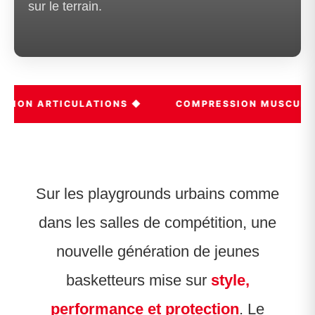
sur le terrain.
TION ARTICULATIONS ◆
COMPRESSION MUSCULAI
Sur les playgrounds urbains comme
dans les salles de compétition, une
nouvelle génération de jeunes
basketteurs mise sur
style,
performance et protection
. Le