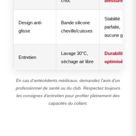
choc
blessures
Stabilité
Design anti-
Bande silicone
parfaite,
glisse
cheville/cuisses
aucune gêne
Lavage 30°C,
Durabilité
Entretien
séchage air libre
optimisée
En cas d’antécédents médicaux, demandez l’avis d’un
professionnel de santé ou du club. Respectez toujours
les consignes d’entretien pour profiter pleinement des
capacités du collant.