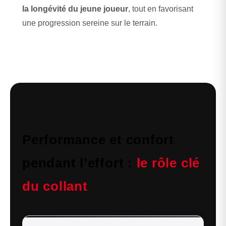
la longévité du jeune joueur
, tout en favorisant
une progression sereine sur le terrain.
Performance et confort
pendant l’effort :
le rôle clé
du collant