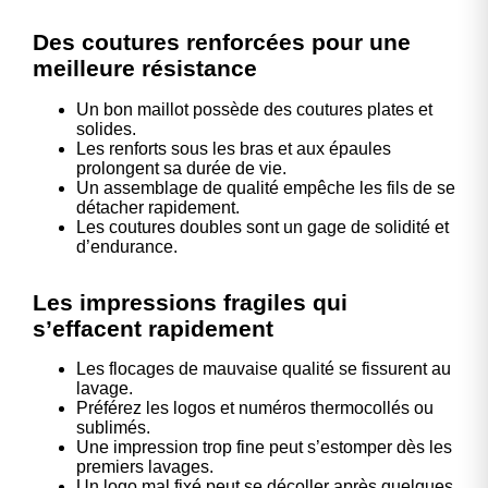
Des coutures renforcées pour une
meilleure résistance
Un bon maillot possède des coutures plates et
solides.
Les renforts sous les bras et aux épaules
prolongent sa durée de vie.
Un assemblage de qualité empêche les fils de se
détacher rapidement.
Les coutures doubles sont un gage de solidité et
d’endurance.
Les impressions fragiles qui
s’effacent rapidement
Les flocages de mauvaise qualité se fissurent au
lavage.
Préférez les logos et numéros thermocollés ou
sublimés.
Une impression trop fine peut s’estomper dès les
premiers lavages.
Un logo mal fixé peut se décoller après quelques