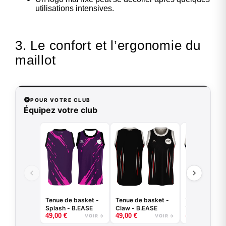
utilisations intensives.
3. Le confort et l’ergonomie du
maillot
POUR VOTRE CLUB
Équipez votre club
Tenue de basket -
Tenue de basket -
Tenue de bas
Splash - B.EASE
Claw - B.EASE
Tiger - B.EAS
49,00
€
49,00
€
49,00
€
VOIR →
VOIR →