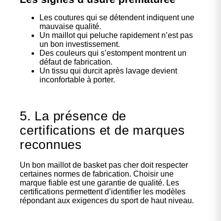
Les coutures qui se détendent indiquent une
mauvaise qualité.
Un maillot qui peluche rapidement n’est pas
un bon investissement.
Des couleurs qui s’estompent montrent un
défaut de fabrication.
Un tissu qui durcit après lavage devient
inconfortable à porter.
5. La présence de
certifications et de marques
reconnues
Un bon maillot de basket pas cher doit respecter
certaines normes de fabrication. Choisir une
marque fiable est une garantie de qualité. Les
certifications permettent d’identifier les modèles
répondant aux exigences du sport de haut niveau.