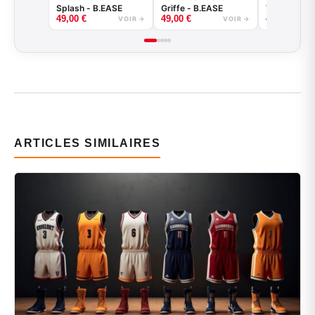
Splash - B.EASE
Griffe - B.EASE
Tiger - B.E
49,00
€
49,00
€
49,00
€
VOIR →
VOIR →
ARTICLES SIMILAIRES