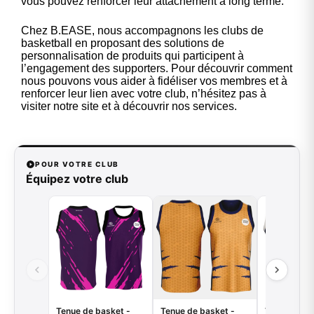
vous pouvez renforcer leur attachement à long terme.
Chez B.EASE, nous accompagnons les clubs de
basketball en proposant des solutions de
personnalisation de produits qui participent à
l’engagement des supporters. Pour découvrir comment
nous pouvons vous aider à fidéliser vos membres et à
renforcer leur lien avec votre club, n’hésitez pas à
visiter notre site et à découvrir nos services.
POUR VOTRE CLUB
Équipez votre club
Tenue de basket -
Tenue de basket -
Tenue de ba