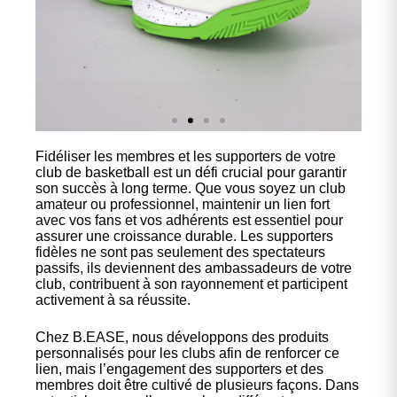
Fidéliser les membres et les supporters de votre
Nos
club de basketball est un défi crucial pour garantir
chaussures
son succès à long terme. Que vous soyez un club
amateur ou professionnel, maintenir un lien fort
avec vos fans et vos adhérents est essentiel pour
Confort et performance à
assurer une croissance durable. Les supporters
prix accessible.
fidèles ne sont pas seulement des spectateurs
passifs, ils deviennent des ambassadeurs de votre
club, contribuent à son rayonnement et participent
activement à sa réussite.
Cliquez ici
Chez B.EASE, nous développons des produits
personnalisés pour les clubs afin de renforcer ce
lien, mais l’engagement des supporters et des
membres doit être cultivé de plusieurs façons. Dans