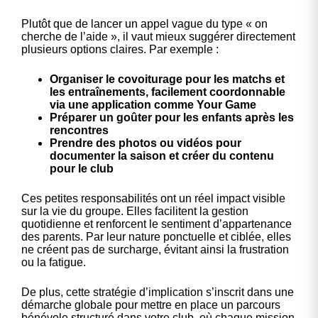
Plutôt que de lancer un appel vague du type « on
cherche de l’aide », il vaut mieux suggérer directement
plusieurs options claires. Par exemple :
Organiser le covoiturage pour les matchs et
les entraînements, facilement coordonnable
via une application comme Your Game
Préparer un goûter pour les enfants après les
rencontres
Prendre des photos ou vidéos pour
documenter la saison et créer du contenu
pour le club
Ces petites responsabilités ont un réel impact visible
sur la vie du groupe. Elles facilitent la gestion
quotidienne et renforcent le sentiment d’appartenance
des parents. Par leur nature ponctuelle et ciblée, elles
ne créent pas de surcharge, évitant ainsi la frustration
ou la fatigue.
De plus, cette stratégie d’implication s’inscrit dans une
démarche globale pour
mettre en place un parcours
bénévole structuré dans votre club
, où chaque mission