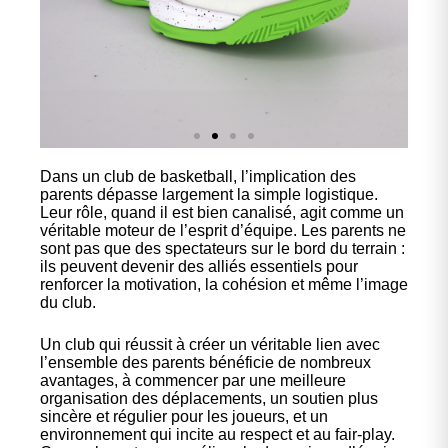
Dans un club de basketball, l’implication des
Nos
parents dépasse largement la simple logistique.
chaussures
Leur rôle, quand il est bien canalisé, agit comme un
véritable moteur de l’esprit d’équipe. Les parents ne
sont pas que des spectateurs sur le bord du terrain :
Confort et performance à
ils peuvent devenir des alliés essentiels pour
prix accessible.
renforcer la motivation, la cohésion et même l’image
du club.
Cliquez ici
Un club qui réussit à créer un véritable lien avec
l’ensemble des parents bénéficie de nombreux
avantages, à commencer par une meilleure
organisation des déplacements, un soutien plus
sincère et régulier pour les joueurs, et un
environnement qui incite au respect et au fair-play.