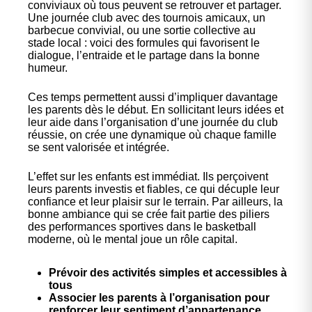
conviviaux où tous peuvent se retrouver et partager.
Une journée club avec des tournois amicaux, un
barbecue convivial, ou une sortie collective au
stade local : voici des formules qui favorisent le
dialogue, l’entraide et le partage dans la bonne
humeur.
Ces temps permettent aussi d’impliquer davantage
les parents dès le début. En sollicitant leurs idées et
leur aide dans l’
organisation d’une journée du club
réussie
, on crée une dynamique où chaque famille
se sent valorisée et intégrée.
L’effet sur les enfants est immédiat. Ils perçoivent
leurs parents investis et fiables, ce qui décuple leur
confiance et leur plaisir sur le terrain. Par ailleurs, la
bonne ambiance qui se crée fait partie des piliers
des performances sportives dans le basketball
moderne, où le mental joue un rôle capital.
Prévoir des activités simples et accessibles à
tous
Associer les parents à l’organisation pour
renforcer leur sentiment d’appartenance