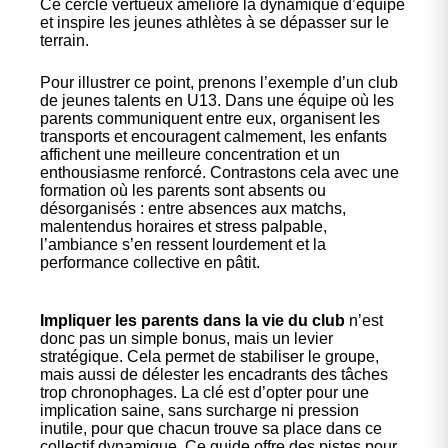
Ce cercle vertueux améliore la dynamique d’équipe
et inspire les jeunes athlètes à se dépasser sur le
terrain.
Pour illustrer ce point, prenons l’exemple d’un club
de jeunes talents en U13. Dans une équipe où les
parents communiquent entre eux, organisent les
transports et encouragent calmement, les enfants
affichent une meilleure concentration et un
enthousiasme renforcé. Contrastons cela avec une
formation où les parents sont absents ou
désorganisés : entre absences aux matchs,
malentendus horaires et stress palpable,
l’ambiance s’en ressent lourdement et la
performance collective en pâtit.
Impliquer les parents dans la vie du club
n’est
donc pas un simple bonus, mais un levier
stratégique. Cela permet de stabiliser le groupe,
mais aussi de délester les encadrants des tâches
trop chronophages. La clé est d’opter pour une
implication saine, sans surcharge ni pression
inutile, pour que chacun trouve sa place dans ce
collectif dynamique. Ce guide offre des pistes pour