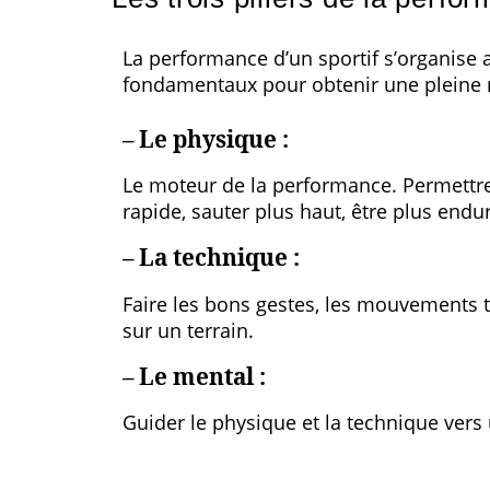
Cliquez ici
La performance d’un sportif s’organise a
fondamentaux pour obtenir une pleine r
– Le physique :
Le moteur de la performance. Permettre 
rapide, sauter plus haut, être plus end
– La technique :
Faire les bons gestes, les mouvements t
sur un terrain.
– Le mental :
Guider le physique et la technique vers 