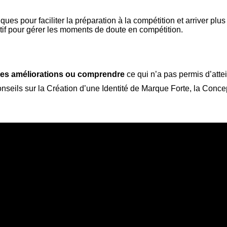
iques pour faciliter la préparation à la compétition et arriver plu
atif pour gérer les moments de doute en compétition.
les améliorations ou comprendre
ce qui n’a pas permis d’attei
onseils sur la Création d’une Identité de Marque Forte, la Conc