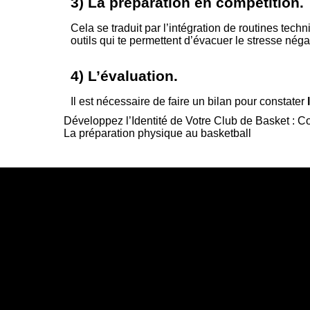
3) La préparation en compétition.
Cela se traduit par l’intégration de routines techn
outils qui te permettent d’évacuer le stresse nég
4) L’évaluation.
Il est nécessaire de faire un bilan pour constater
Développez l’Identité de Votre Club de Basket : C
La préparation physique au basketball