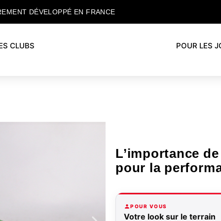
REMENT DÉVELOPPÉ EN FRANCE
ES CLUBS
POUR LES 
L’importance de 
pour la perform
POUR VOUS
Votre look sur le terrain