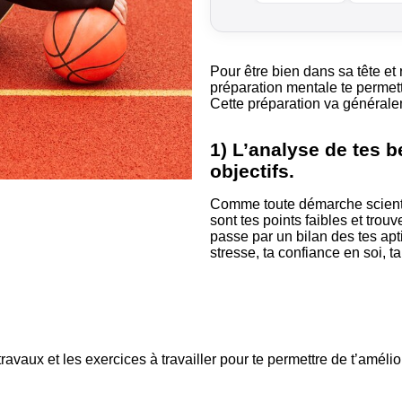
B.EASE
B.EASE
Pour être bien dans sa tête et
préparation mentale te permett
Cette préparation va générale
1) L’analyse de tes be
objectifs.
Comme toute démarche scientif
sont tes points faibles et trouv
passe par un bilan des tes apt
stresse, ta confiance en soi, 
e travaux et les exercices à travailler pour te permettre de t’amélio