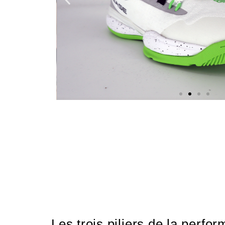
Nos
chaussures
Confort et performance à
prix accessible.
Les trois piliers de la perfo