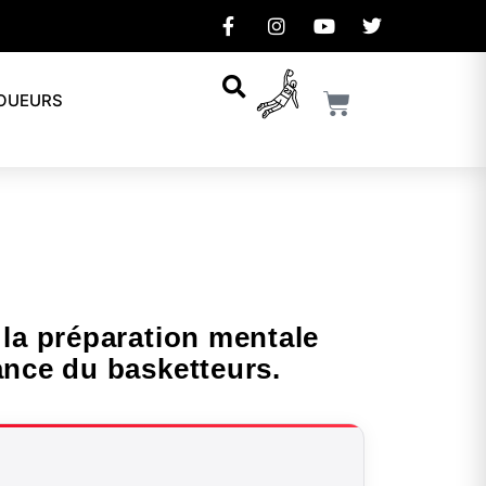
JOUEURS
la préparation mentale
ance du basketteurs.