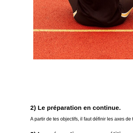
2) Le préparation en continue.
A partir de tes objectifs, il faut définir les axes d