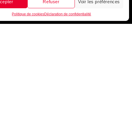
cepter
Refuser
Voir les préférences
1
Politique de cookies
Déclaration de confidentialité
INFORMATIONS
Guide de tailles