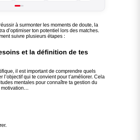
B.EASE
 réussir à surmonter les moments de doute, la
ra d’optimiser ton potentiel lors des matches.
ment suivre plusieurs étapes :
soins et la définition de tes
ique, il est important de comprendre quels
er l’objectif qui te convient pour t’améliorer. Cela
itudes mentales pour connaître ta gestion du
ta motivation…
rer.