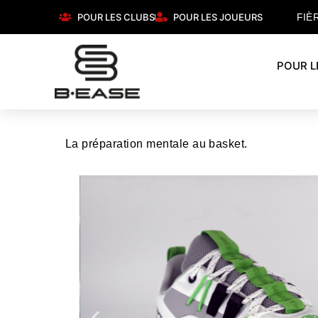
POUR LES CLUBS
POUR LES JOUEURS
FIÈ
POUR L
La préparation mentale au basket.