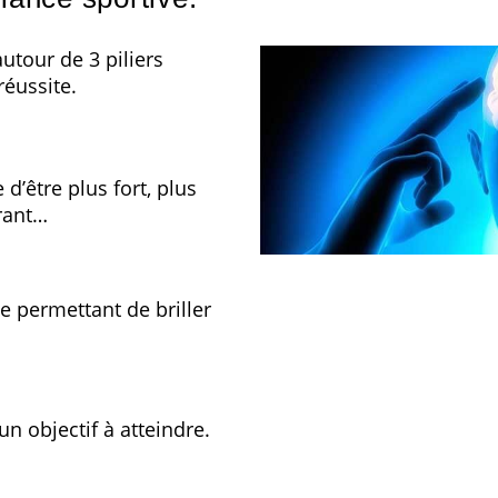
utour de 3 piliers
éussite.
d’être plus fort, plus
urant…
e permettant de briller
un objectif à atteindre.