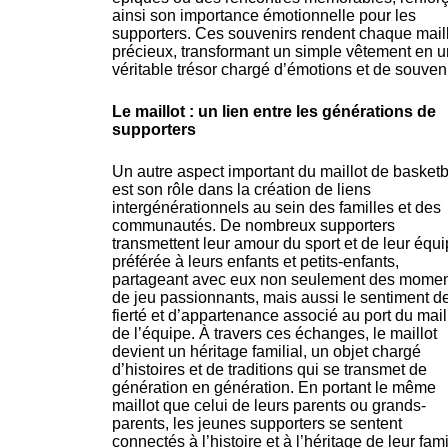
ainsi son importance émotionnelle pour les
supporters. Ces souvenirs rendent chaque mail
précieux, transformant un simple vêtement en u
véritable trésor chargé d’émotions et de souveni
Le maillot : un lien entre les générations de
supporters
Un autre aspect important du maillot de basketb
est son rôle dans la création de liens
intergénérationnels au sein des familles et des
communautés. De nombreux supporters
transmettent leur amour du sport et de leur équ
préférée à leurs enfants et petits-enfants,
partageant avec eux non seulement des mome
de jeu passionnants, mais aussi le sentiment d
fierté et d’appartenance associé au port du mail
de l’équipe. À travers ces échanges, le maillot
devient un héritage familial, un objet chargé
d’histoires et de traditions qui se transmet de
génération en génération. En portant le même
maillot que celui de leurs parents ou grands-
parents, les jeunes supporters se sentent
connectés à l’histoire et à l’héritage de leur fami