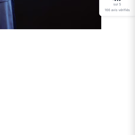
sur 5
166 avis vérifiés