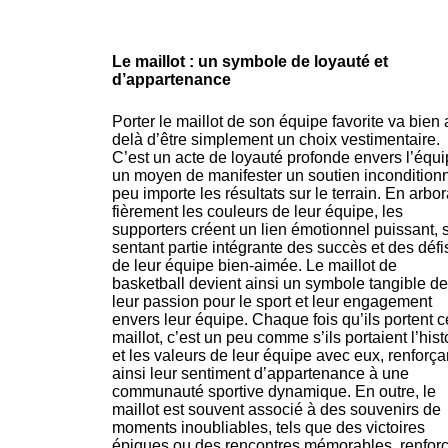
Le maillot : un symbole de loyauté et
d’appartenance
Porter le maillot de son équipe favorite va bien 
delà d’être simplement un choix vestimentaire.
C’est un acte de loyauté profonde envers l’équi
un moyen de manifester un soutien inconditionn
peu importe les résultats sur le terrain. En arbor
fièrement les couleurs de leur équipe, les
supporters créent un lien émotionnel puissant, 
sentant partie intégrante des succès et des défi
de leur équipe bien-aimée. Le maillot de
basketball devient ainsi un symbole tangible de
leur passion pour le sport et leur engagement
envers leur équipe. Chaque fois qu’ils portent c
maillot, c’est un peu comme s’ils portaient l’hist
et les valeurs de leur équipe avec eux, renforça
ainsi leur sentiment d’appartenance à une
communauté sportive dynamique. En outre, le
maillot est souvent associé à des souvenirs de
moments inoubliables, tels que des victoires
épiques ou des rencontres mémorables, renfor