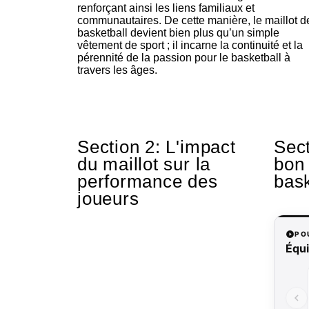
renforçant ainsi les liens familiaux et
communautaires. De cette manière, le maillot d
basketball devient bien plus qu’un simple
vêtement de sport ; il incarne la continuité et la
pérennité de la passion pour le basketball à
travers les âges.
Section 2: L'impact
Sect
du maillot sur la
bon 
performance des
bask
joueurs
PO
Équi