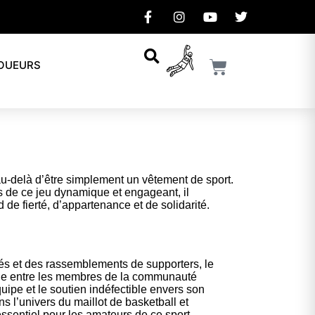
JOUEURS
au-delà d’être simplement un vêtement de sport.
s de ce jeu dynamique et engageant, il
de fierté, d’appartenance et de solidarité.
 et des rassemblements de supporters, le
uble entre les membres de la communauté
équipe et le soutien indéfectible envers son
s l’univers du maillot de basketball et
essentiel pour les amateurs de ce sport.