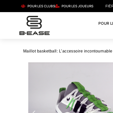
POUR LES CLUBS
POUR LES JOUEURS
FIÈ
POUR L
Maillot basketball: L’accessoire incontournable