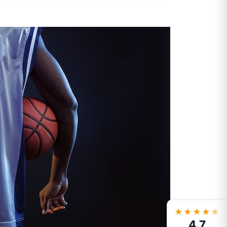
★★★★
★
4.7