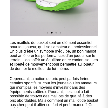
Les maillots de basket sont un élément essentiel
Nos
pour tout joueur, qu’il soit amateur ou professionnel.
chaussures
En plus d’être un symbole d’équipe, un bon maillot
peut améliorer les performances d’un joueur sur le
terrain. Il doit offrir un équilibre entre confort, soutien
Confort et performance à
et liberté de mouvement pour permettre au joueur
prix accessible.
de donner le meilleur de lui-même.
Cependant, la notion de prix peut parfois freiner
Cliquez ici
certains sportifs, surtout les jeunes ou les amateurs
qui n’ont pas les moyens d’investir dans des
équipements coûteux. Pourtant, il est tout à fait
possible de trouver des maillots de qualité à des
prix abordables. Mais comment un maillot de basket
pas cher peut-il allier confort et performance ? Cet