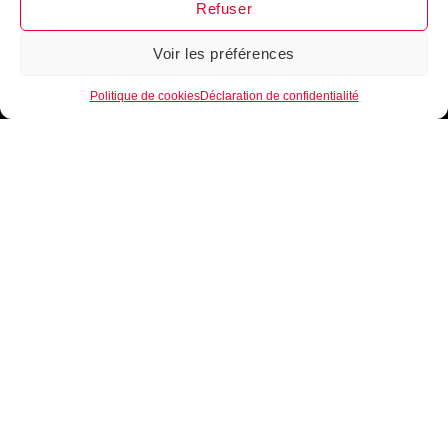
Refuser
Voir les préférences
1
Politique de cookies
Déclaration de confidentialité
Je m'inscris