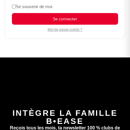
Se souvenir de moi
Se connecter
Mot de passe oublié ?
INTÈGRE LA FAMILLE
B•EASE
Reçois tous les mois, ta newsletter 100 % clubs de