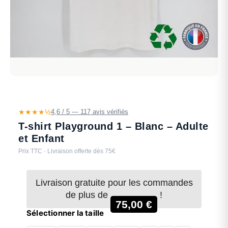
★★★★½
4,6 / 5 — 117 avis vérifiés
T-shirt Playground 1 – Blanc – Adulte
et Enfant
Prix TTC · Livraison offerte dès 75€
Livraison gratuite pour les commandes
de plus de
!
75,00
€
Sélectionner la taille