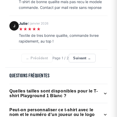
T-shirt de bonne qualite mais pas recu le modele
commande. Contact par mail reste sans reponse
Julie
6 janvier 2026
J
★★★★★
Textile de tres bonne qualite, commande livree
rapidement, au top !
Page
1
/ 2
← Précédent
Suivant →
Questions fréquentes
Quelles tailles sont disponibles pour le T-
shirt Playground 1 Blanc ?
Le T-shirt Playground 1 est disponible en tailles
Peut-on personnaliser ce t-shirt avec le
enfant (6 ans, 8 ans, 10 ans, 12 ans) et en tailles
nom et le numéro d'un joueur ou le logo