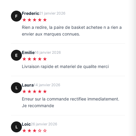
Frederic
21 janvier 2026
F
★★★★★
Rien a redire, la paire de basket achetee n a rien a
envier aux marques connues.
Emilie
16 janvier 2026
E
★★★★★
Livraison rapide et materiel de qualite merci
Laura
14 janvier 2026
L
★★★★★
Erreur sur la commande rectifiee immediatement.
Je recommande
Loic
26 janvier 2026
L
★★★☆☆