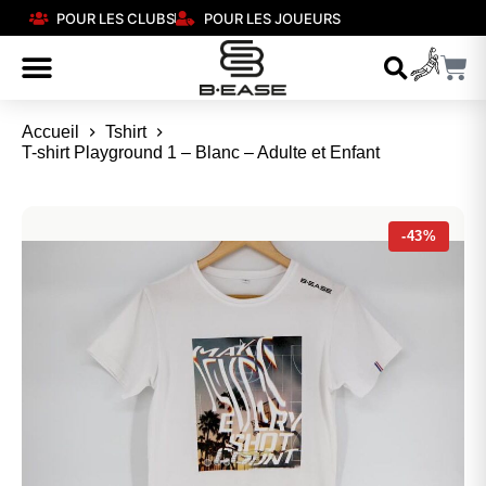
POUR LES CLUBS
POUR LES JOUEURS
Accueil
Tshirt
T-shirt Playground 1 – Blanc – Adulte et Enfant
-43%