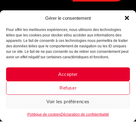
Gérer le consentement
Assistant B.EASE
● En ligne
Pour offrir les meilleures expériences, nous utilisons des technologies
telles que les cookies pour stocker et/ou accéder aux informations des
appareils. Le fait de consentir à ces technologies nous permettra de traiter
des données telles que le comportement de navigation ou les ID uniques
sur ce site. Le fait de ne pas consentir ou de retirer son consentement peut
avoir un effet négatif sur certaines caractéristiques et fonctions.
Accepter
Messenger
·
Instagram
Refuser
Voir les préférences
1
Politique de cookies
Déclaration de confidentialité