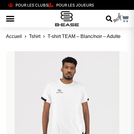
POUR LES CLUBS
POUR LES JOUEURS
Accueil
Tshirt
T-shirt TEAM – Blanc/noir – Adulte