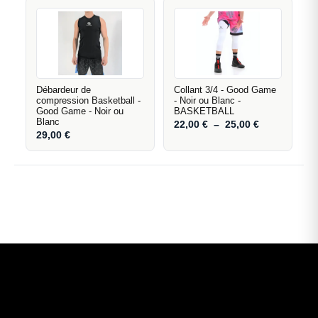
Débardeur de
Collant 3/4 - Good Game
compression Basketball -
- Noir ou Blanc -
Good Game - Noir ou
BASKETBALL
Blanc
22,00
€
–
25,00
€
29,00
€