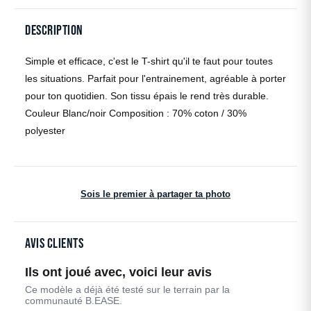
Description
Simple et efficace, c'est le T-shirt qu'il te faut pour toutes
les situations. Parfait pour l'entrainement, agréable à porter
pour ton quotidien. Son tissu épais le rend très durable.
Couleur Blanc/noir Composition : 70% coton / 30%
polyester
Sois le premier à partager ta photo
Avis clients
Ils ont joué avec, voici leur avis
Ce modèle a déjà été testé sur le terrain par la
communauté B.EASE.