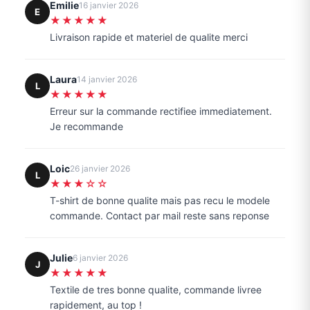
Emilie
16 janvier 2026
E
★★★★★
Livraison rapide et materiel de qualite merci
Laura
14 janvier 2026
L
★★★★★
Erreur sur la commande rectifiee immediatement.
Je recommande
Loic
26 janvier 2026
L
★★★☆☆
T-shirt de bonne qualite mais pas recu le modele
commande. Contact par mail reste sans reponse
Julie
6 janvier 2026
J
★★★★★
Textile de tres bonne qualite, commande livree
rapidement, au top !