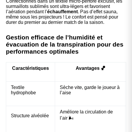
Confectionnés dans un textile micro-perforé exclusif, les
surmaillots sublimés sont ultra-légers et favorisent
l’aération pendant l’
échauffement
. Pas d’effet sauna,
même sous les projecteurs ! Le confort est pensé pour
durer du premier au dernier match de la saison.
Gestion efficace de l’humidité et
évacuation de la transpiration pour des
performances optimales
Caractéristiques
Avantages 🏀
Textile
Sèche vite, garde le joueur à
hydrophobe
l’aise
Améliore la circulation de
Structure alvéolée
l’air 🌬️