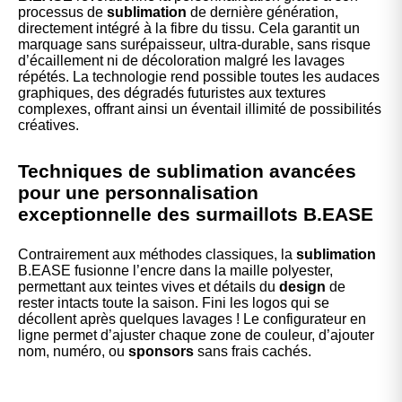
processus de
sublimation
de dernière génération,
directement intégré à la fibre du tissu. Cela garantit un
marquage sans surépaisseur, ultra-durable, sans risque
d’écaillement ni de décoloration malgré les lavages
répétés. La technologie rend possible toutes les audaces
graphiques, des dégradés futuristes aux textures
complexes, offrant ainsi un éventail illimité de possibilités
créatives.
Techniques de sublimation avancées
pour une personnalisation
exceptionnelle des surmaillots B.EASE
Contrairement aux méthodes classiques, la
sublimation
B.EASE fusionne l’encre dans la maille polyester,
permettant aux teintes vives et détails du
design
de
rester intacts toute la saison. Fini les logos qui se
décollent après quelques lavages ! Le configurateur en
ligne permet d’ajuster chaque zone de couleur, d’ajouter
nom, numéro, ou
sponsors
sans frais cachés.