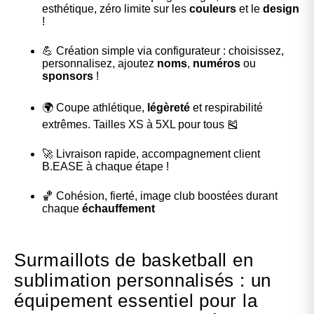
esthétique, zéro limite sur les
couleurs
et le
design
!
💪 Création simple via configurateur : choisissez,
personnalisez, ajoutez
noms
,
numéros
ou
sponsors
!
🌍 Coupe athlétique,
légèreté
et respirabilité
extrêmes. Tailles XS à 5XL pour tous 🎽
🚀 Livraison rapide, accompagnement client
B.EASE à chaque étape !
🏀 Cohésion, fierté, image club boostées durant
chaque
échauffement
Surmaillots de basketball en
sublimation personnalisés : un
équipement essentiel pour la