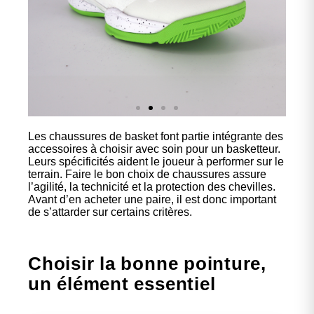
Les chaussures de basket font partie intégrante des
Nos
accessoires à choisir avec soin pour un basketteur.
chaussures
Leurs spécificités aident le joueur à performer sur le
terrain. Faire le bon choix de chaussures assure
l’agilité, la technicité et la protection des chevilles.
Confort et performance à
Avant d’en acheter une paire, il est donc important
prix accessible.
de s’attarder sur certains critères.
Cliquez ici
Choisir la bonne pointure,
un élément essentiel