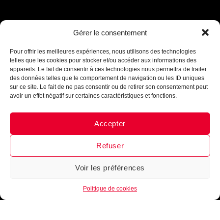
Gérer le consentement
Assistant B.EASE
● En ligne
Pour offrir les meilleures expériences, nous utilisons des technologies
telles que les cookies pour stocker et/ou accéder aux informations des
appareils. Le fait de consentir à ces technologies nous permettra de traiter
des données telles que le comportement de navigation ou les ID uniques
sur ce site. Le fait de ne pas consentir ou de retirer son consentement peut
avoir un effet négatif sur certaines caractéristiques et fonctions.
Accepter
Messenger
·
Instagram
Refuser
Voir les préférences
1
Politique de cookies