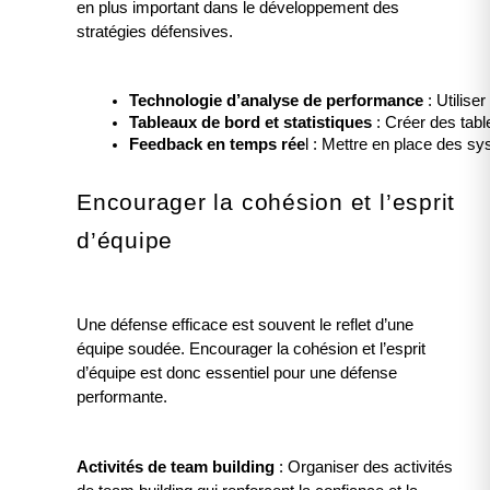
en plus important dans le développement des
stratégies défensives.
Technologie d’analyse de performance
 : Utilis
Tableaux de bord et statistiques
 : Créer des tabl
Feedback en temps rée
l : Mettre en place des s
Encourager la cohésion et l’esprit
d’équipe
Une défense efficace est souvent le reflet d’une
équipe soudée. Encourager la cohésion et l’esprit
d’équipe est donc essentiel pour une défense
performante.
Activités de team building
: Organiser des activités