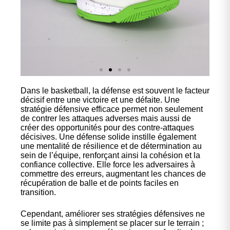
Dans le basketball, la défense est souvent le facteur
Nos
décisif entre une victoire et une défaite. Une
chaussures
stratégie défensive efficace permet non seulement
de contrer les attaques adverses mais aussi de
créer des opportunités pour des contre-attaques
Confort et performance à
décisives. Une défense solide instille également
prix accessible.
une mentalité de résilience et de détermination au
sein de l’équipe, renforçant ainsi la cohésion et la
confiance collective. Elle force les adversaires à
commettre des erreurs, augmentant les chances de
Cliquez ici
récupération de balle et de points faciles en
transition.
Cependant, améliorer ses stratégies défensives ne
se limite pas à simplement se placer sur le terrain ;