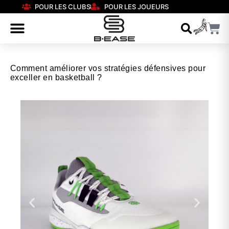
POUR LES CLUBS
POUR LES JOUEURS
Comment améliorer vos stratégies défensives pour
exceller en basketball ?