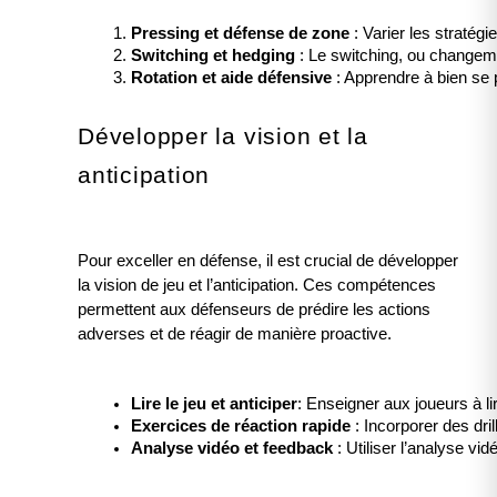
Pressing et défense de zone
 : Varier les 
stratégi
Switching et hedging 
: Le switching, ou changeme
Rotation et aide défensive
 : Apprendre à bien se 
Développer la vision et la
anticipation
Pour exceller en défense, il est crucial de développer
la vision de jeu et l’anticipation. Ces compétences
permettent aux défenseurs de prédire les actions
adverses et de réagir de manière proactive.
Lire le jeu et anticiper
: Enseigner aux joueurs à l
Exercices de réaction rapide
 : Incorporer des dr
Analyse vidéo et feedback
 : Utiliser l’analyse 