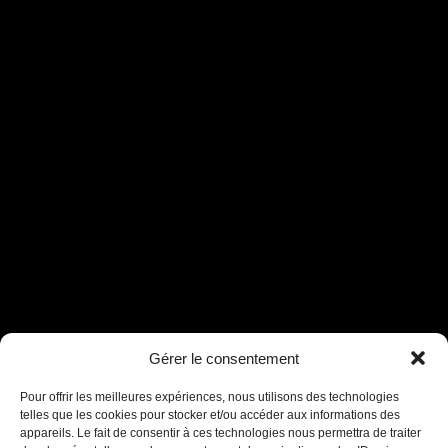
Gérer le consentement
Assistant B.EASE
● En ligne
Pour offrir les meilleures expériences, nous utilisons des technologies
telles que les cookies pour stocker et/ou accéder aux informations des
appareils. Le fait de consentir à ces technologies nous permettra de traiter