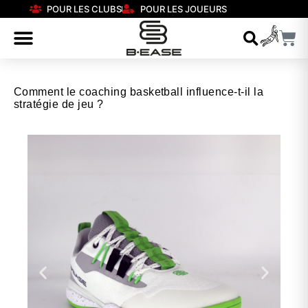
POUR LES CLUBS
POUR LES JOUEURS
Comment le coaching basketball influence-t-il la
stratégie de jeu ?