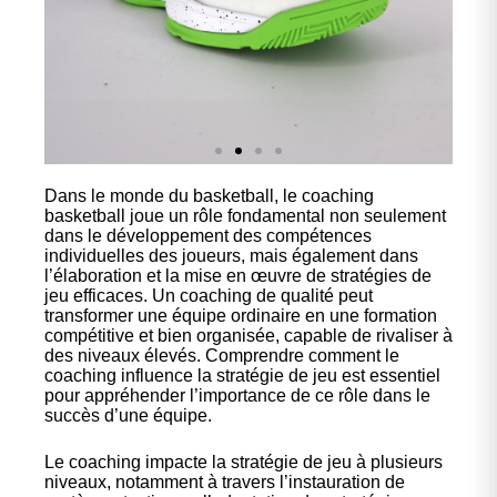
Dans le monde du basketball, le coaching
Nos
basketball joue un rôle fondamental non seulement
chaussures
dans le développement des compétences
individuelles des joueurs, mais également dans
l’élaboration et la mise en œuvre de stratégies de
Confort et performance à
jeu efficaces. Un coaching de qualité peut
prix accessible.
transformer une équipe ordinaire en une formation
compétitive et bien organisée, capable de rivaliser à
des niveaux élevés. Comprendre comment le
coaching influence la stratégie de jeu est essentiel
Cliquez ici
pour appréhender l’importance de ce rôle dans le
succès d’une équipe.
Le coaching impacte la stratégie de jeu à plusieurs
niveaux, notamment à travers l’instauration de