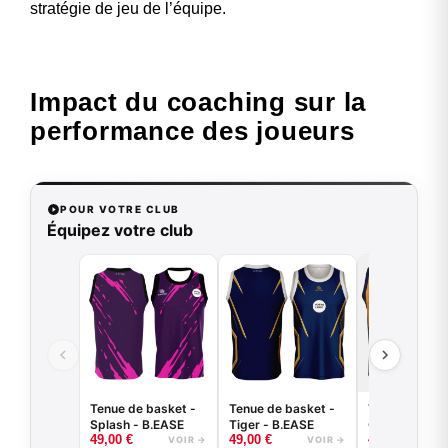
stratégie de jeu de l’équipe.
Impact du coaching sur la
performance des joueurs
POUR VOTRE CLUB
Équipez votre club
Tenue de basket -
Tenue de basket -
Tenue de bas
Splash - B.EASE
Tiger - B.EASE
Griffe - B.EA
49,00
€
49,00
€
49,00
€
VOIR →
VOIR →