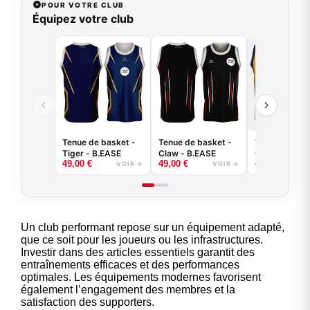
POUR VOTRE CLUB
Équipez votre club
Tenue de basket -
Tenue de basket -
Tenue de bas
Tiger - B.EASE
Claw - B.EASE
Griffe - B.EA
49,00
€
49,00
€
49,00
€
VOIR →
VOIR →
Un club performant repose sur un équipement adapté,
que ce soit pour les joueurs ou les infrastructures.
Investir dans des articles essentiels garantit des
entraînements efficaces et des performances
optimales. Les équipements modernes favorisent
également l’engagement des membres et la
satisfaction des supporters.