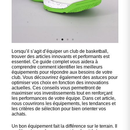
Lorsqu’il s’agit d’équiper un club de basketball,
Nos
trouver des articles innovants et performants est
chaussures
essentiel. Ce guide complet vous aidera à
comprendre comment identifier les meilleurs
équipements pour répondre aux besoins de votre
Confort et performance à
club. Vous découvrirez également des astuces pour
prix accessible.
optimiser vos choix en fonction des innovations
actuelles. Ces conseils vous permettront de
maximiser vos investissements tout en renforçant
les performances de votre équipe. Dans cet article,
Cliquez ici
nous couvrirons les équipements, les tendances et
les critères de sélection pour bien orienter vos
achats.
Un bon équipement fait la différence sur le terrain. Il