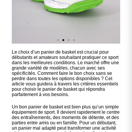
Le choix d’un panier de basket est crucial pour
Nos
débutants et amateurs souhaitant pratiquer ce sport
chaussures
dans les meilleures conditions. Le marché offre une
grande variété de modèles, chacun avec ses
spécificités. Comment faire le bon choix sans se
Confort et performance à
perdre dans toutes les options disponibles ? Cet
prix accessible.
article vous guidera à travers les critères essentiels
pour choisir le panier de basket qui répondra
parfaitement à vos besoins.
Cliquez ici
Un bon panier de basket est bien plus qu’un simple
équipement de sport. Il devient rapidement le centre
des entraînements, des moments de détente, et des
parties entre amis ou en famille. Pour un débutant,
un panier mal adapté peut transformer une activité