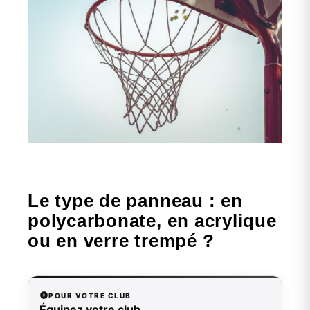
Le type de panneau : en
polycarbonate, en acrylique
ou en verre trempé ?
POUR VOTRE CLUB
Équipez votre club