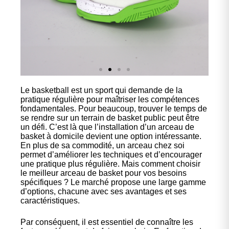
Le basketball est un sport qui demande de la
Nos
pratique régulière pour maîtriser les compétences
chaussures
fondamentales. Pour beaucoup, trouver le temps de
se rendre sur un terrain de basket public peut être
un défi. C’est là que l’installation d’un arceau de
Confort et performance à
basket à domicile devient une option intéressante.
prix accessible.
En plus de sa commodité, un arceau chez soi
permet d’améliorer les techniques et d’encourager
une pratique plus régulière. Mais comment choisir
le meilleur arceau de basket pour vos besoins
Cliquez ici
spécifiques ? Le marché propose une large gamme
d’options, chacune avec ses avantages et ses
caractéristiques.
Par conséquent, il est essentiel de connaître les