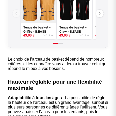
Tenue de basket -
Tenue de basket -
Tenue de bas
Griffe - B.EASE
Claw - B.EASE
Splash - B.E
49,00
€
49,00
€
49,00
€
VOIR →
VOIR →
Le choix de l’arceau de basket dépend de nombreux
critères, et les connaître vous aidera à trouver celui qui
répond le mieux à vos besoins.
Hauteur réglable pour une flexibilité
maximale
Adaptabilité à tous les âges
: La possibilité de régler
la hauteur de l’arceau est un grand avantage, surtout si
plusieurs personnes de différents âges l’utilisent. Vous
pouvez abaisser l’arceau pour les enfants, puis le