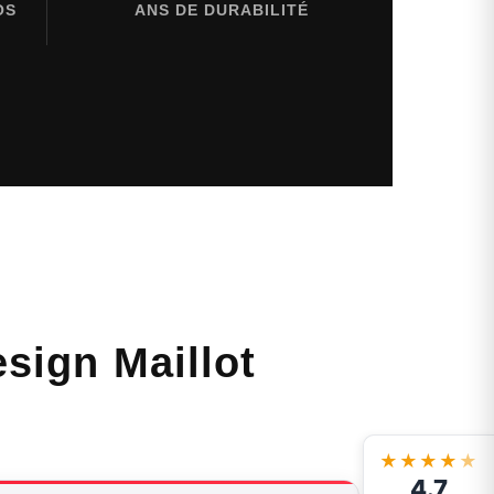
OS
ANS DE DURABILITÉ
sign Maillot
★★★★
★
4.7