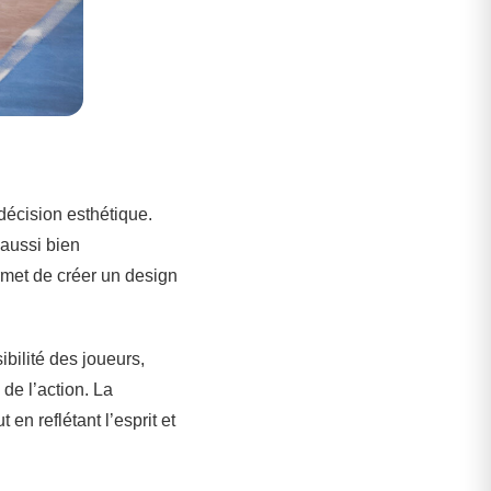
décision esthétique.
 aussi bien
rmet de créer un design
bilité des joueurs,
 de l’action. La
en reflétant l’esprit et