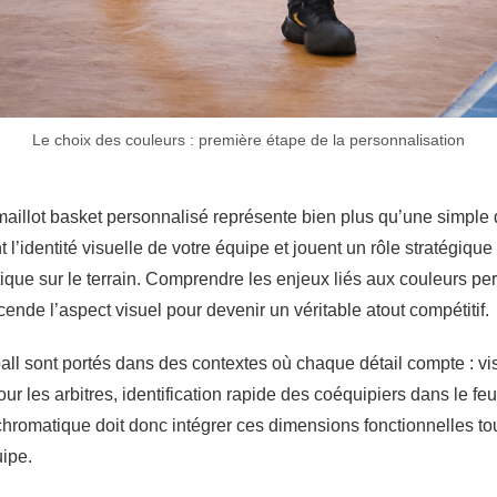
Le choix des couleurs : première étape de la personnalisation
maillot basket personnalisé représente bien plus qu’une simple 
 l’identité visuelle de votre équipe et jouent un rôle stratégique
que sur le terrain. Comprendre les enjeux liés aux couleurs pe
cende l’aspect visuel pour devenir un véritable atout compétitif.
all sont portés dans des contextes où chaque détail compte : visi
our les arbitres, identification rapide des coéquipiers dans le feu
 chromatique doit donc intégrer ces dimensions fonctionnelles tout 
uipe.