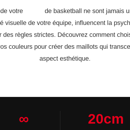
 de votre
maillot
de basketball ne sont jamais un
té visuelle de votre équipe, influencent la psyc
r des règles strictes. Découvrez comment chois
os couleurs pour créer des maillots qui transc
aspect esthétique.
∞
20cm