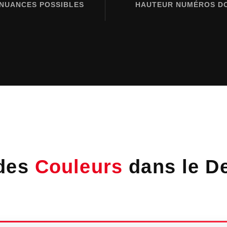
NUANCES POSSIBLES
HAUTEUR NUMÉROS D
 des
Couleurs
dans le De