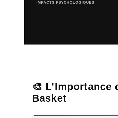
IMPACTS PSYCHOLOGIQUES
🎨 L’Importance
Basket