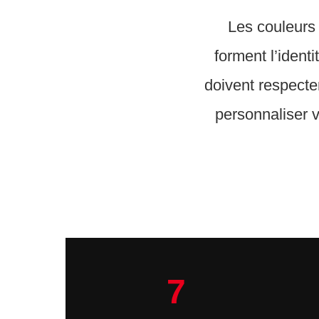
Les couleurs
forment l’identi
doivent respecte
personnaliser v
7