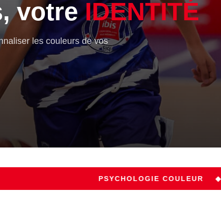
, votre
IDENTITÉ
nnaliser les couleurs de vos
PSYCHOLOGIE COULEUR
◆
VISIBILITÉ 