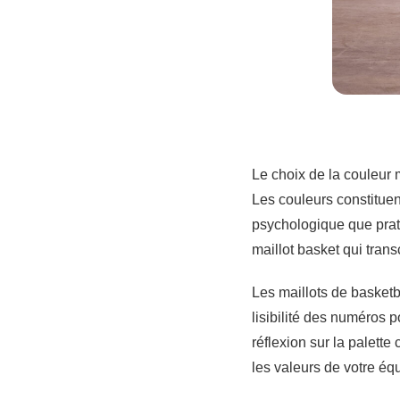
Le choix de la couleur 
Les couleurs constituent
psychologique que prati
maillot basket qui trans
Les maillots de basketb
lisibilité des numéros p
réflexion sur la palette
les valeurs de votre éq