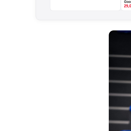
Goo
29,