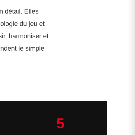
 détail. Elles
hologie du jeu et
ir, harmoniser et
endent le simple
5