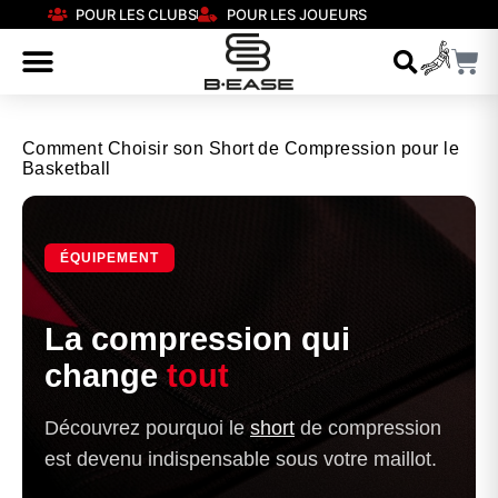
POUR LES CLUBS
POUR LES JOUEURS
Comment Choisir son Short de Compression pour le
Basketball
ÉQUIPEMENT
La compression qui
change
tout
Découvrez pourquoi le
short
de compression
est devenu indispensable sous votre maillot.