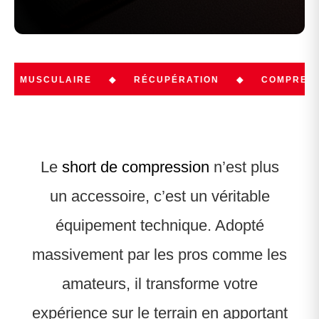
ULAIRE
◆
RÉCUPÉRATION
◆
COMPRESSION
◆
Le
short de compression
n’est plus
un accessoire, c’est un véritable
équipement technique. Adopté
massivement par les pros comme les
amateurs, il transforme votre
expérience sur le terrain en apportant