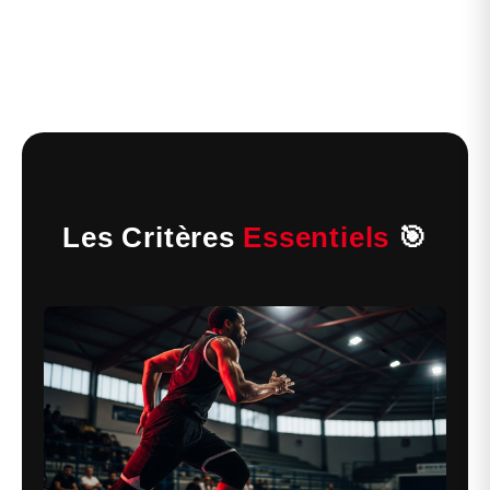
Les Critères
Essentiels
🎯