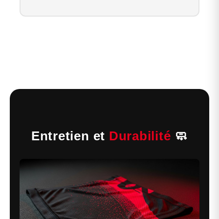
Entretien et
Durabilité
🧼