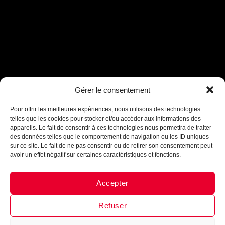
Gérer le consentement
Assistant B.EASE
● En ligne
Pour offrir les meilleures expériences, nous utilisons des technologies
telles que les cookies pour stocker et/ou accéder aux informations des
appareils. Le fait de consentir à ces technologies nous permettra de traiter
des données telles que le comportement de navigation ou les ID uniques
sur ce site. Le fait de ne pas consentir ou de retirer son consentement peut
avoir un effet négatif sur certaines caractéristiques et fonctions.
Accepter
Messenger
·
Instagram
Refuser