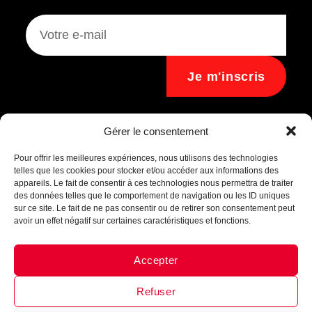
Je m'inscris
Assistant B.EASE
Gérer le consentement
● En ligne
Pour offrir les meilleures expériences, nous utilisons des technologies
telles que les cookies pour stocker et/ou accéder aux informations des
appareils. Le fait de consentir à ces technologies nous permettra de traiter
des données telles que le comportement de navigation ou les ID uniques
sur ce site. Le fait de ne pas consentir ou de retirer son consentement peut
avoir un effet négatif sur certaines caractéristiques et fonctions.
Accepter
Messenger
·
Instagram
Refuser