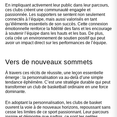
En impliquant activement leur public dans leur parcours,
ces clubs créent une communauté engagée et
passionnée. Les supporters se sentent non seulement
connectés à l’équipe, mais aussi valorisés en tant
qu’éléments essentiels de son succès. Cette connexion
émotionnelle renforce la fidélité des fans et les encourage
à soutenir l’équipe dans les hauts et les bas. De plus,
cela crée un environnement de soutien positif qui peut
avoir un impact direct sur les performances de l’équipe.
Vers de nouveaux sommets
À travers ces récits de réussite, une leçon essentielle
émerge : la personnalisation va au-delà d’une simple
tendance éphémère. C’est une stratégie durable qui peut
transformer un club de basketball ordinaire en une force
dominante.
En adoptant la personnalisation, les
clubs de basket
ouvrent la voie à de nouveaux horizons, repoussant sans
cesse les limites de ce sport passionnant. Leur parcours
inspire et démontre que parfois, ce sont les petites