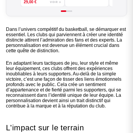
29,00
€
basketball - Good
VOIR →
Game - Noir ou Blanc
Dans l’univers compétitif du basketball, se démarquer est
essentiel. Les clubs qui parviennent à créer une identité
distincte attirent l’admiration des fans et des experts. La
personnalisation est devenue un élément crucial dans
cette quête de distinction.
En adaptant leurs tactiques de jeu, leur style et même
leur équipement, ces clubs offrent des expériences
inoubliables à leurs supporters. Au-delà de la simple
victoire, c’est une façon de tisser des liens émotionnels
profonds avec le public. Cela crée un sentiment
d’appartenance et de fierté parmi les supporters, qui se
reconnaissent dans l’identité unique de leur équipe. La
personnalisation devient ainsi un trait distinctif qui
contribue à la marque et à la réputation du club.
L’impact sur le terrain