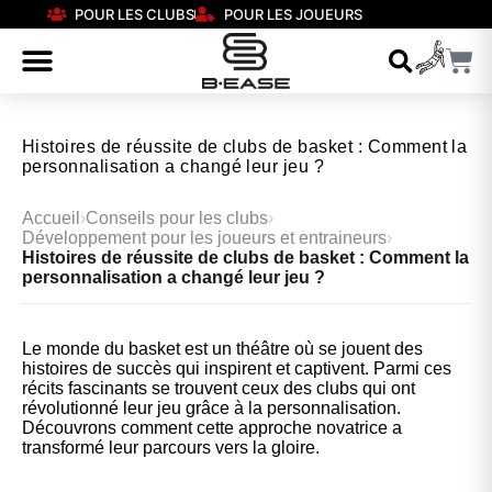
POUR LES CLUBS
POUR LES JOUEURS
Histoires de réussite de clubs de basket : Comment la
personnalisation a changé leur jeu ?
Accueil
›
Conseils pour les clubs
›
Développement pour les joueurs et entraineurs
›
Histoires de réussite de clubs de basket : Comment la
personnalisation a changé leur jeu ?
Le monde du basket est un théâtre où se jouent des
histoires de succès qui inspirent et captivent. Parmi ces
récits fascinants se trouvent ceux des clubs qui ont
révolutionné leur jeu grâce à la personnalisation.
Découvrons comment cette approche novatrice a
transformé leur parcours vers la gloire.