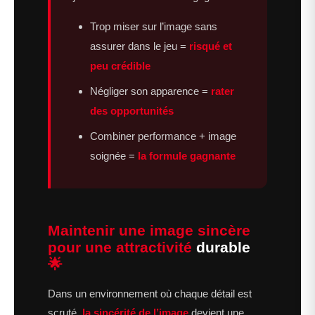
Trop miser sur l’image sans
assurer dans le jeu =
risqué et
peu crédible
Négliger son apparence =
rater
des opportunités
Combiner performance + image
soignée =
la formule gagnante
Maintenir une image sincère
pour une attractivité
durable
🌟
Dans un environnement où chaque détail est
scruté,
la sincérité de l’image
devient une