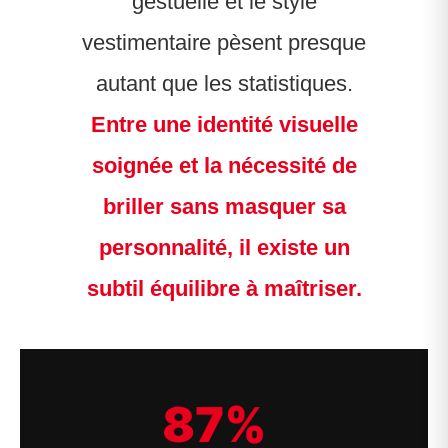
gestuelle et le style
vestimentaire pèsent presque
autant que les statistiques.
Entre une identité visuelle
soignée et la nécessité de
briller sans masquer sa
personnalité, il existe un
subtil équilibre à maîtriser.
87%