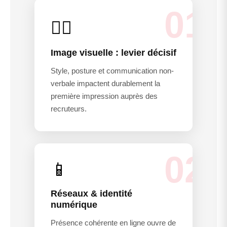
01
🧍‍♂️
Image visuelle : levier décisif
Style, posture et communication non-
verbale impactent durablement la
première impression auprès des
recruteurs.
02
📱
Réseaux & identité
numérique
Présence cohérente en ligne ouvre de