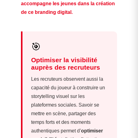
accompagne les jeunes dans la création
de ce branding digital.
🎯
Optimiser la visibilité
auprès des recruteurs
Les recruteurs observent aussi la
capacité du joueur à construire un
storytelling visuel sur les
plateformes sociales. Savoir se
mettre en scène, partager des
temps forts et des moments
authentiques permet d’
optimiser