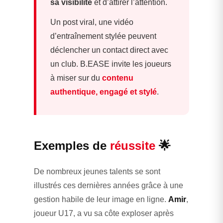
sa visibilité
et d’attirer l’attention.
Un post viral, une vidéo
d’entraînement stylée peuvent
déclencher un contact direct avec
un club. B.EASE invite les joueurs
à miser sur du
contenu
authentique, engagé et stylé
.
Exemples de
réussite
🌟
De nombreux jeunes talents se sont
illustrés ces dernières années grâce à une
gestion habile de leur image en ligne.
Amir
,
joueur U17, a vu sa côte exploser après