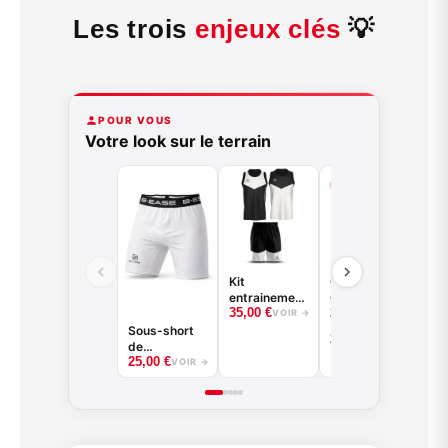
Les trois
enjeux clés
💡
POUR VOUS
Votre look sur le terrain
Sh
ba
35
VE
BE
Kit
Collant 3/4 -
entrainement
Good Game -
35,00
€
22,00
€
: Maillot
Noir ou Blanc
VOIR →
–
VOIR →
réversible +
-
Sous-short
25,00
€
short
BASKETBALL
de
25,00
€
compression
VOIR →