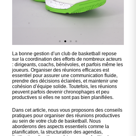
La bonne gestion d’un club de basketball repose
Nos
sur la coordination des efforts de nombreux acteurs
chaussures
: dirigeants, coachs, bénévoles, et parfois même les
joueurs. Organiser des réunions efficaces est
essentiel pour assurer une communication fluide,
Confort et performance à
prendre des décisions éclairées, et maintenir une
prix accessible.
cohésion d’équipe solide. Toutefois, les réunions
peuvent parfois devenir chronophages et peu
productives si elles ne sont pas bien planifiées.
Cliquez ici
Dans cet article, nous vous proposons des conseils
pratiques pour organiser des réunions productives
au sein de votre club de basketball. Nous
aborderons des aspects essentiels comme la
planification, la structuration des agendas,