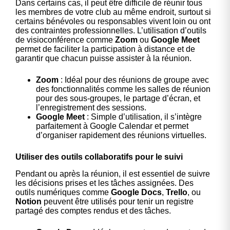
Dans certains cas, il peut être difficile de réunir tous
les membres de votre club au même endroit, surtout si
certains bénévoles ou responsables vivent loin ou ont
des contraintes professionnelles. L’utilisation d’outils
de visioconférence comme
Zoom
ou
Google Meet
permet de faciliter la participation à distance et de
garantir que chacun puisse assister à la réunion.
Zoom
: Idéal pour des réunions de groupe avec
des fonctionnalités comme les salles de réunion
pour des sous-groupes, le partage d’écran, et
l’enregistrement des sessions.
Google Meet
: Simple d’utilisation, il s’intègre
parfaitement à Google Calendar et permet
d’organiser rapidement des réunions virtuelles.
Utiliser des outils collaboratifs pour le suivi
Pendant ou après la réunion, il est essentiel de suivre
les décisions prises et les tâches assignées. Des
outils numériques comme
Google Docs
,
Trello
, ou
Notion
peuvent être utilisés pour tenir un registre
partagé des comptes rendus et des tâches.