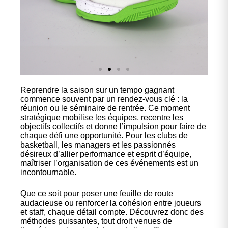
Reprendre la saison sur un tempo gagnant
Nos
commence souvent par un rendez-vous clé : la
chaussures
réunion ou le séminaire de rentrée. Ce moment
stratégique mobilise les équipes, recentre les
objectifs collectifs et donne l’impulsion pour faire de
Confort et performance à
chaque défi une opportunité. Pour les clubs de
prix accessible.
basketball, les managers et les passionnés
désireux d’allier performance et esprit d’équipe,
maîtriser l’organisation de ces événements est un
incontournable.
Cliquez ici
Que ce soit pour poser une feuille de route
audacieuse ou renforcer la cohésion entre joueurs
et staff, chaque détail compte. Découvrez donc des
méthodes puissantes, tout droit venues de