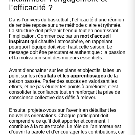
l’efficacité ?
Dans l’univers du basketball, l’efficacité d’une réunion
de rentrée repose sur une méthode claire et rythmée.
La structure doit prévenir l’ennui tout en nourrissant
l’implication. Commencez par un
mot d’accueil
inspirant
qui chauffe l’atmosphère, en rappelant
pourquoi l’équipe doit viser haut cette saison. Le
message doit être percutant et authentique : la passion
et la motivation sont des moteurs essentiels.
Avant d’enchaîner sur les plans et objectifs, faites un
point sur les
résultats et les apprentissages
de la
saison passée. Parler des succès en valorisant les
efforts, et ne pas éluder les points à améliorer, c’est
consolider la confiance tout en renforçant la prise de
conscience collective des défis à relever.
Ensuite, projetez-vous sur l’avenir en détaillant les
nouvelles orientations. Chaque participant doit
comprendre ce qu’il doit apporter et comment il
contribue à la route tracée. Le rôle de l’animateur est
d’ouvrir la parole et d’encourager les contributions, car