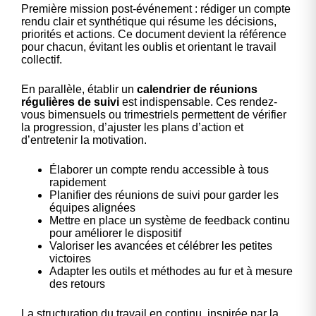
Première mission post-événement : rédiger un compte
rendu clair et synthétique qui résume les décisions,
priorités et actions. Ce document devient la référence
pour chacun, évitant les oublis et orientant le travail
collectif.
En parallèle, établir un
calendrier de réunions
régulières de suivi
est indispensable. Ces rendez-
vous bimensuels ou trimestriels permettent de vérifier
la progression, d’ajuster les plans d’action et
d’entretenir la motivation.
Élaborer un compte rendu accessible à tous
rapidement
Planifier des réunions de suivi pour garder les
équipes alignées
Mettre en place un système de feedback continu
pour améliorer le dispositif
Valoriser les avancées et célébrer les petites
victoires
Adapter les outils et méthodes au fur et à mesure
des retours
La structuration du travail en continu, inspirée par la