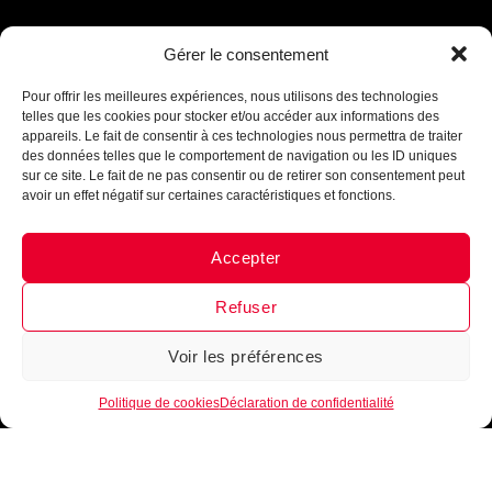
Gérer le consentement
Assistant B.EASE
● En ligne
Pour offrir les meilleures expériences, nous utilisons des technologies
telles que les cookies pour stocker et/ou accéder aux informations des
appareils. Le fait de consentir à ces technologies nous permettra de traiter
des données telles que le comportement de navigation ou les ID uniques
sur ce site. Le fait de ne pas consentir ou de retirer son consentement peut
avoir un effet négatif sur certaines caractéristiques et fonctions.
Accepter
Messenger
·
Instagram
Refuser
Voir les préférences
1
Politique de cookies
Déclaration de confidentialité