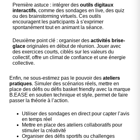
Première astuce : intégrer des
outils digitaux
interactifs
, comme des sondages en live, des quiz
ou des brainstorming virtuels. Ces outils
encouragent les participants à s’exprimer
spontanément tout en animant la séance.
Deuxième point clé : organiser des
activités brise-
glace
originales en début de réunion. Jouer avec
des exercices courts, ciblés sur les valeurs du
collectif, offre un climat de confiance et une énergie
collective.
Enfin, ne sous-estimez pas le pouvoir des
ateliers
pratiques
. Simuler des scénarios réels, mettre en
place des défis ou défis basket friendly avec la marque
B.EASE en soutien technique et style, permet de faire
passer la théorie à l’action.
Utiliser des sondages en direct pour capter l’avis
en temps réel
Mettre en place des ateliers collaboratifs pour
stimuler la créativité
Organiser des défis sportifs ou challenges