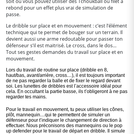
soit ou vous pouvez utiliser des Tchoukball ou filet à
rebond pour un effet plus vrai de simulation de
passe.
Le dribble sur place et en mouvement : c’est l’élément
technique qui te permet de bouger sur un terrain. Il
devient aussi une arme redoutable pour passer ton
défenseur s’il est maitrisé. Le cross, dans le dos…
Tout ses gestes demandes du travail sur place et en
mouvement.
Lors du travail de routine sur place (dribble en 8,
haut/bas, avant/arrière, cross…), il est toujours important
de ne pas regarder la balle et de fixer le regard devant
soi. Les lunettes de dribbles est l’accessoire idéal pour
cela. En occultant la partie basse, ils t’obligeront à ne pas
regarder tes mains.
Pour le travail en mouvement, tu peux utiliser les cônes,
plôt, mannequin…qui te permettent de simuler un
défenseur pour t’indiquer le changement de direction à
effectuer. Nous préconisons des mannequins ou le pop
up defender pour le travail de départ en dribble. Il simule