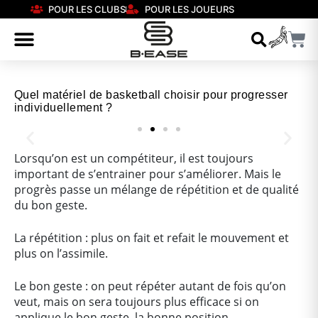
POUR LES CLUBS
POUR LES JOUEURS
Quel matériel de basketball choisir pour progresser
individuellement ?
Lorsqu’on est un compétiteur, il est toujours
Nos chaussures
important de s’entrainer pour s’améliorer. Mais le
progrès passe un mélange de répétition et de qualité
du bon geste.
Confort et performance à prix accessible.
La répétition : plus on fait et refait le mouvement et
Cliquez ici
plus on l’assimile.
Le bon geste : on peut répéter autant de fois qu’on
veut, mais on sera toujours plus efficace si on
applique le bon geste, la bonne position…