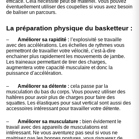
efficace. Cela nécessite peut de matériel. Vous pouvez
éventuellement utiliser des coupelles si vous avez besoin
de baliser un parcours.
La préparation physique du basketteur :
–
Améliorer sa rapidité :
l’explosivité se travaille
avec des accélérations. Les échelles de rythmes vous
permettront de travailler votre vélocité, c’est-à-dire
enchainer plus rapidement les mouvements de jambe.
Les traineaux permettant de tirer des charges,
augmentera votre capacité musculaire et donc la
puissance d’accélération.
–
Améliorer sa détente :
cela passe par la
musculation du bas du corps. Vous pouvez utiliser des
haltères pour avoir plus de charges pour faire des
squattes. Les élastiques pour saut vertical sont aussi des
accessoires intéressant pour travailler votre détente.
–
Améliorer sa musculature :
bien évidement le
travail avec des appareils de musculations est
intéressant. Ne vous aventurez pas seul si vous ne
maitrisez pas les bonnes postures, vous risquerez de