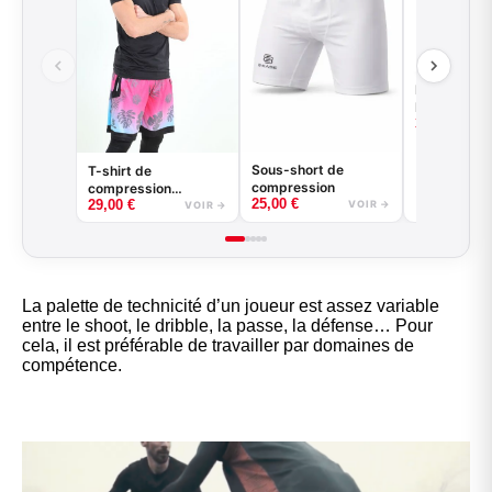
Kit entraine
Maillot réve
35,00
€
short
Sous-short de
T-shirt de
compression
compression
25,00
€
29,00
€
basketball - Good
VOIR →
VOIR →
Game - Noir ou Blanc
La palette de technicité d’un joueur est assez variable
entre le shoot, le dribble, la passe, la défense… Pour
cela, il est préférable de travailler par domaines de
compétence.