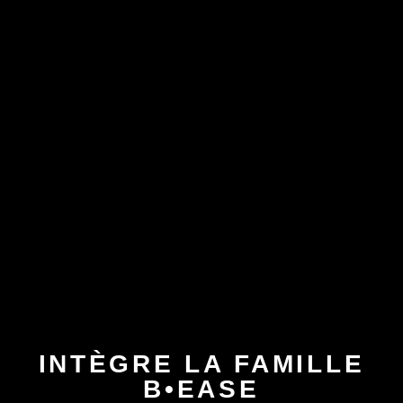
INTÈGRE LA FAMILLE
B•EASE