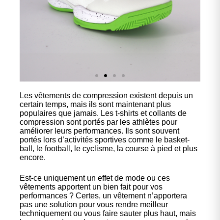
Les vêtements de compression existent depuis un
Nos
certain temps, mais ils sont maintenant plus
chaussures
populaires que jamais. Les t-shirts et collants de
compression sont portés par les athlètes pour
améliorer leurs performances. Ils sont souvent
Confort et performance à
portés lors d’activités sportives comme le basket-
prix accessible.
ball, le football, le cyclisme, la course à pied et plus
encore.
Cliquez ici
Est-ce uniquement un effet de mode ou ces
vêtements apportent un bien fait pour vos
performances ? Certes, un vêtement n’apportera
pas une solution pour vous rendre meilleur
techniquement ou vous faire sauter plus haut, mais