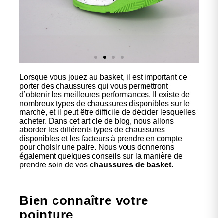
Lorsque vous jouez au basket, il est important de
Nos
porter des chaussures qui vous permettront
chaussures
d’obtenir les meilleures performances. Il existe de
nombreux types de chaussures disponibles sur le
marché, et il peut être difficile de décider lesquelles
Confort et performance à
acheter. Dans cet article de blog, nous allons
prix accessible.
aborder les différents types de chaussures
disponibles et les facteurs à prendre en compte
pour choisir une paire. Nous vous donnerons
également quelques conseils sur la manière de
Cliquez ici
prendre soin de vos
chaussures de basket
.
Bien connaître votre
pointure