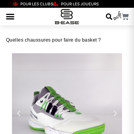
POUR LES CLUBS
POUR LES JOUEURS
Quelles chaussures pour faire du basket ?