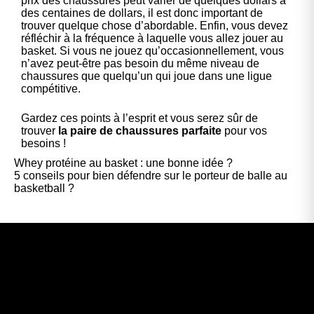
prix des chaussures peut varier de quelques dollars à
des centaines de dollars, il est donc important de
trouver quelque chose d’abordable. Enfin, vous devez
réfléchir à la fréquence à laquelle vous allez jouer au
basket. Si vous ne jouez qu’occasionnellement, vous
n’avez peut-être pas besoin du même niveau de
chaussures que quelqu’un qui joue dans une ligue
compétitive.
Gardez ces points à l’esprit et vous serez sûr de
trouver
la paire de chaussures parfaite
pour vos
besoins !
Whey protéine au basket : une bonne idée ?
5 conseils pour bien défendre sur le porteur de balle au
basketball ?