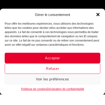
Gérer le consentement
Assistant B.EASE
● En ligne
Pour offrir les meilleures expériences, nous utilisons des technologies
telles que les cookies pour stocker et/ou accéder aux informations des
appareils. Le fait de consentir à ces technologies nous permettra de traiter
des données telles que le comportement de navigation ou les ID uniques
sur ce site. Le fait de ne pas consentir ou de retirer son consentement peut
avoir un effet négatif sur certaines caractéristiques et fonctions.
Accepter
Messenger
·
Instagram
Refuser
Voir les préférences
1
Politique de cookies
Déclaration de confidentialité