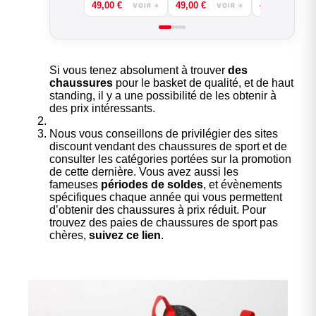
49,00
€
49,00
€
49,00
€
B.EASE
VOIR →
VOIR →
VOI
Si vous tenez absolument à trouver
des
chaussures
pour le basket de qualité, et de haut
standing, il y a une possibilité de les obtenir à
des prix intéressants.
Nous vous conseillons de privilégier des sites
discount vendant des chaussures de sport et de
consulter les catégories portées sur la promotion
de cette dernière. Vous avez aussi les
fameuses
périodes de soldes
, et évènements
spécifiques chaque année qui vous permettent
d’obtenir des chaussures à prix réduit. Pour
trouvez des paies de chaussures de sport pas
chères,
suivez ce lien
.