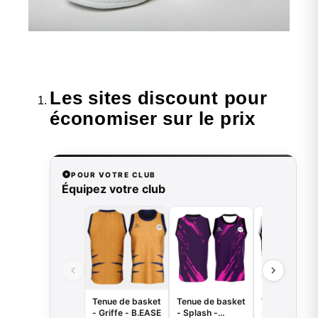
Les sites discount pour
économiser sur le prix
POUR VOTRE CLUB
Équipez votre club
Tenue de basket
Tenue de basket
Tenue de bas
- Griffe - B.EASE
- Splash -
- Tiger - B.E